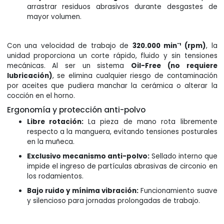
arrastrar residuos abrasivos durante desgastes de
mayor volumen.
Con una velocidad de trabajo de
320.000 min⁻¹ (rpm)
, la
unidad proporciona un corte rápido, fluido y sin tensiones
mecánicas. Al ser un sistema
Oil-Free (no requiere
lubricación)
, se elimina cualquier riesgo de contaminación
por aceites que pudiera manchar la cerámica o alterar la
cocción en el horno.
Ergonomía y protección anti-polvo
Libre rotación:
La pieza de mano rota libremente
respecto a la manguera, evitando tensiones posturales
en la muñeca.
Exclusivo mecanismo anti-polvo:
Sellado interno que
impide el ingreso de partículas abrasivas de circonio en
los rodamientos.
Bajo ruido y mínima vibración:
Funcionamiento suave
y silencioso para jornadas prolongadas de trabajo.