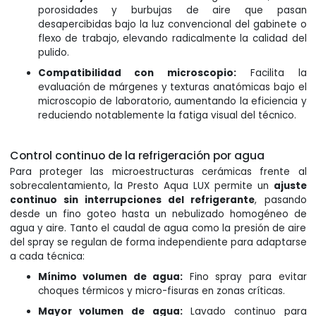
porosidades y burbujas de aire que pasan
desapercibidas bajo la luz convencional del gabinete o
flexo de trabajo, elevando radicalmente la calidad del
pulido.
Compatibilidad con microscopio:
Facilita la
evaluación de márgenes y texturas anatómicas bajo el
microscopio de laboratorio, aumentando la eficiencia y
reduciendo notablemente la fatiga visual del técnico.
Control continuo de la refrigeración por agua
Para proteger las microestructuras cerámicas frente al
sobrecalentamiento, la Presto Aqua LUX permite un
ajuste
continuo sin interrupciones del refrigerante
, pasando
desde un fino goteo hasta un nebulizado homogéneo de
agua y aire. Tanto el caudal de agua como la presión de aire
del spray se regulan de forma independiente para adaptarse
a cada técnica:
Mínimo volumen de agua:
Fino spray para evitar
choques térmicos y micro-fisuras en zonas críticas.
Mayor volumen de agua:
Lavado continuo para