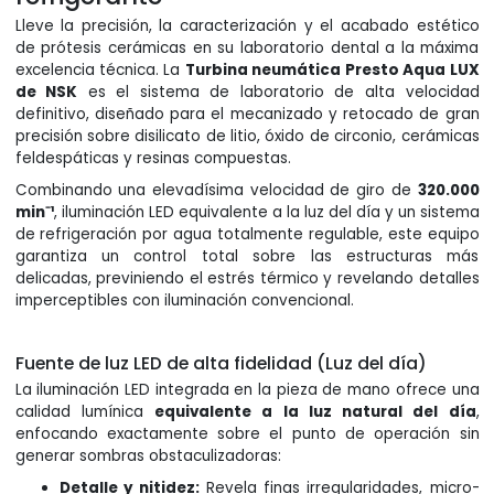
Lleve la precisión, la caracterización y el acabado estético
de prótesis cerámicas en su laboratorio dental a la máxima
excelencia técnica. La
Turbina neumática Presto Aqua LUX
de NSK
es el sistema de laboratorio de alta velocidad
definitivo, diseñado para el mecanizado y retocado de gran
precisión sobre disilicato de litio, óxido de circonio, cerámicas
feldespáticas y resinas compuestas.
Combinando una elevadísima velocidad de giro de
320.000
min⁻¹
, iluminación LED equivalente a la luz del día y un sistema
de refrigeración por agua totalmente regulable, este equipo
garantiza un control total sobre las estructuras más
delicadas, previniendo el estrés térmico y revelando detalles
imperceptibles con iluminación convencional.
Fuente de luz LED de alta fidelidad (Luz del día)
La iluminación LED integrada en la pieza de mano ofrece una
calidad lumínica
equivalente a la luz natural del día
,
enfocando exactamente sobre el punto de operación sin
generar sombras obstaculizadoras:
Detalle y nitidez:
Revela finas irregularidades, micro-