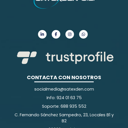
CONTACTA CON NOSOTROS
socialmedia@satexden.com
Info: 924 01 63 75
Soporte: 688 935 552
C. Fernando Sánchez Sampedro, 23, Locales B1 y
B2