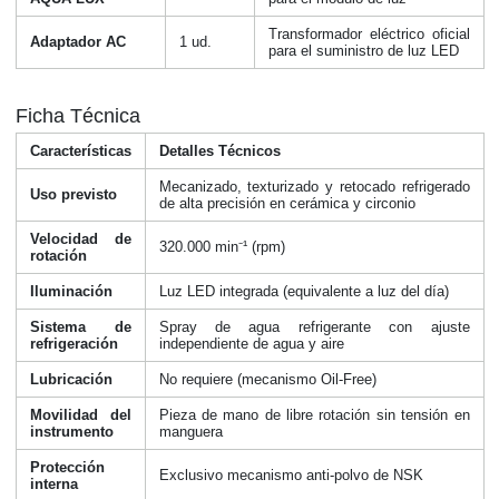
Transformador eléctrico oficial
Adaptador AC
1 ud.
para el suministro de luz LED
Ficha Técnica
Características
Detalles Técnicos
Mecanizado, texturizado y retocado refrigerado
Uso previsto
de alta precisión en cerámica y circonio
Velocidad de
320.000 min⁻¹ (rpm)
rotación
Iluminación
Luz LED integrada (equivalente a luz del día)
Sistema de
Spray de agua refrigerante con ajuste
refrigeración
independiente de agua y aire
Lubricación
No requiere (mecanismo Oil-Free)
Movilidad del
Pieza de mano de libre rotación sin tensión en
instrumento
manguera
Protección
Exclusivo mecanismo anti-polvo de NSK
interna