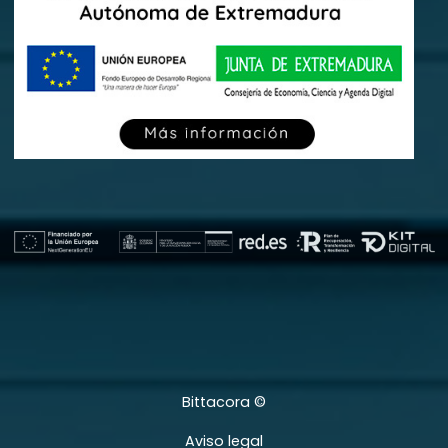
Bittacora ©
Aviso legal