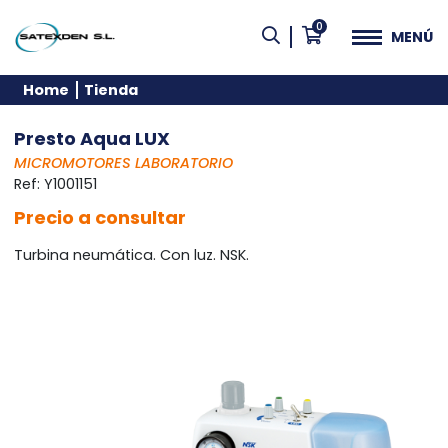
0
MENÚ
Home
Tienda
Presto Aqua LUX
MICROMOTORES LABORATORIO
Ref:
Y1001151
Precio a consultar
Turbina neumática. Con luz. NSK.