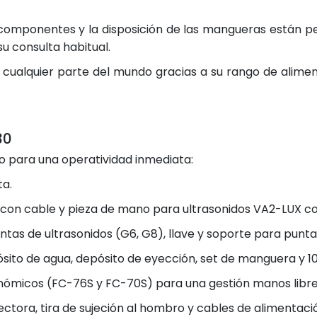
s componentes y la disposición de las mangueras están 
u consulta habitual.
cualquier parte del mundo gracias a su rango de alimen
30
io para una operatividad inmediata:
a.
con cable y pieza de mano para ultrasonidos VA2-LUX con
ntas de ultrasonidos (G6, G8), llave y soporte para punta
ito de agua, depósito de eyección, set de manguera y 10
ómicos (FC-76S y FC-70S) para una gestión manos libre
ctora, tira de sujeción al hombro y cables de alimentaci