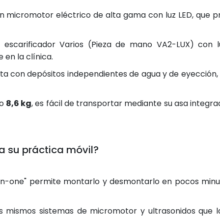
 micromotor eléctrico de alta gama con luz LED, que pr
 escarificador Varios (Pieza de mano VA2-LUX) con luz
 en la clínica.
a con depósitos independientes de agua y de eyección, 
lo
8,6 kg
, es fácil de transportar mediante su asa integrad
ra su práctica móvil?
-in-one" permite montarlo y desmontarlo en pocos minu
os mismos sistemas de micromotor y ultrasonidos que l