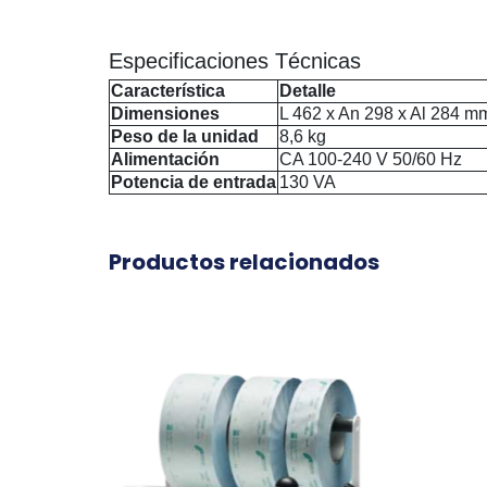
Especificaciones Técnicas
Característica
Detalle
Dimensiones
L 462 x An 298 x Al 284 m
Peso de la unidad
8,6 kg
Alimentación
CA 100-240 V 50/60 Hz
Potencia de entrada
130 VA
Productos relacionados