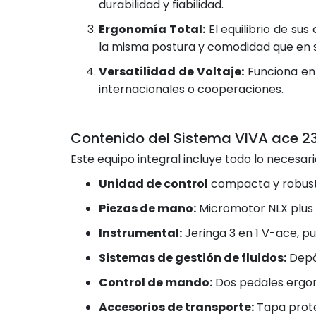
durabilidad y fiabilidad.
Ergonomía Total:
El equilibrio de su
la misma postura y comodidad que en s
Versatilidad de Voltaje:
Funciona en 
internacionales o cooperaciones.
Contenido del Sistema VIVA ace 2
Este equipo integral incluye todo lo necesar
Unidad de control
compacta y robust
Piezas de mano:
Micromotor NLX plus 
Instrumental:
Jeringa 3 en 1 V-ace, pu
Sistemas de gestión de fluidos:
Depós
Control de mando:
Dos pedales ergon
Accesorios de transporte:
Tapa prote