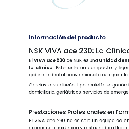
Información del producto
NSK VIVA ace 230: La Clínic
El
VIVA ace 230
de NSK es una
unidad dent
la clínica
. Este sistema compacto y liger
gabinete dental convencional a cualquier lug
Gracias a su diseño tipo maletín ergonómi
domiciliaria, geriátricos, servicios de emerge
Prestaciones Profesionales en F
El VIVA ace 230 no es solo un equipo de e
experiencia quirúrgica y restauradora fluida: