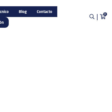
cnico
Blog
Contacto
0
ión