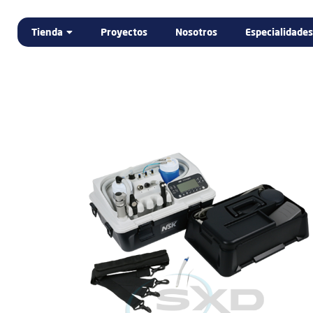
Tienda
Proyectos
Nosotros
Especialidades
Home
Tienda
DENTAL
ELECTROMEDICINA
LABORATORIO DENTAL
PODOLOGÍA
PROMOCIÓN