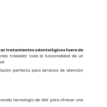
itar tratamientos odontológicos fuera de
ndo trasladar toda la funcionalidad de un
al.
lución perfecta para servicios de atención
onocida tecnología de NSK para ofrecer una