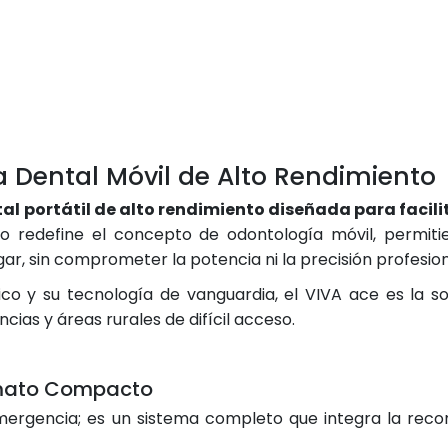
a Dental Móvil de Alto Rendimiento
al portátil de alto rendimiento diseñada para facil
o redefine el concepto de odontología móvil, permitie
ar, sin comprometer la potencia ni la precisión profesion
co y su tecnología de vanguardia, el VIVA ace es la so
ncias y áreas rurales de difícil acceso.
ormato Compacto
mergencia; es un sistema completo que integra la rec