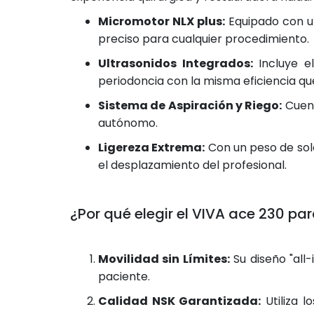
Micromotor NLX plus:
Equipado con un
preciso para cualquier procedimiento.
Ultrasonidos Integrados:
Incluye el
periodoncia con la misma eficiencia que
Sistema de Aspiración y Riego:
Cuent
autónomo.
Ligereza Extrema:
Con un peso de so
el desplazamiento del profesional.
¿Por qué elegir el VIVA ace 230 pa
Movilidad sin Límites:
Su diseño "all
paciente.
Calidad NSK Garantizada:
Utiliza l