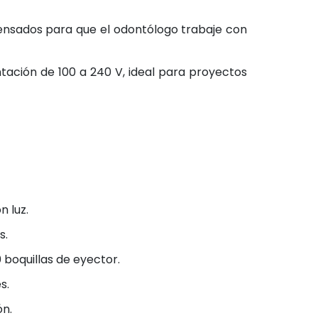
pensados para que el odontólogo trabaje con
tación de 100 a 240 V, ideal para proyectos
 luz.
s.
 boquillas de eyector.
s.
ón.