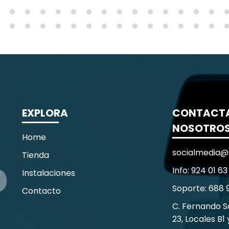
EXPLORA
CONTACT
NOSOTRO
Home
socialmedia@
Tienda
Info: 924 01 63
Instalaciones
Soporte: 688 
Contacto
C. Fernando 
23, Locales B1 