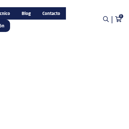
cnico
Blog
Contacto
0
ión