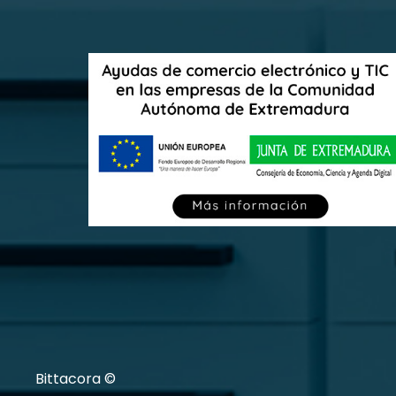
Bittacora ©