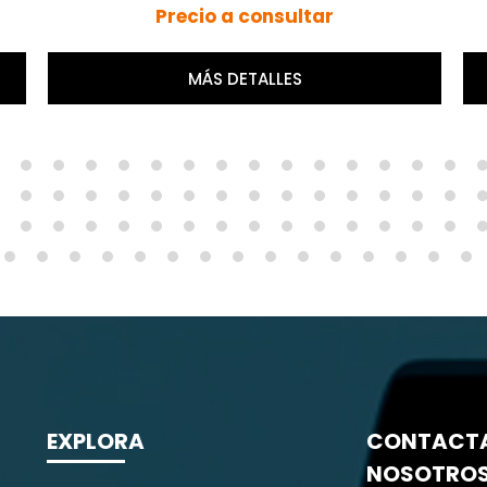
1,479,00 €
COMPRAR
EXPLORA
CONTACT
NOSOTRO