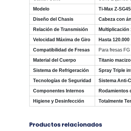
Modelo
Ti-Max Z-SG45
Diseño del Chasis
Cabeza con án
Relación de Transmisión
Multiplicación 
Velocidad Máxima de Giro
Hasta 120.000 
Compatibilidad de Fresas
Para fresas FG 
Material del Cuerpo
Titanio maciz
Sistema de Refrigeración
Spray Triple i
Tecnologías de Seguridad
Sistema Anti-C
Componentes Internos
Rodamientos d
Higiene y Desinfección
Totalmente Ter
Productos relacionados