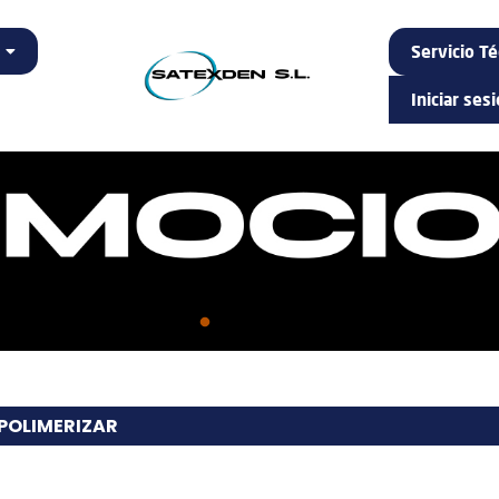
Servicio Té
Iniciar ses
POLIMERIZAR