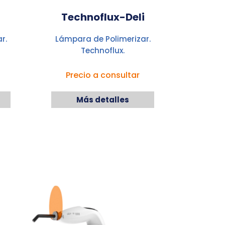
Technoflux-Deli
r.
Lámpara de Polimerizar.
Technoflux.
Precio a consultar
Más detalles