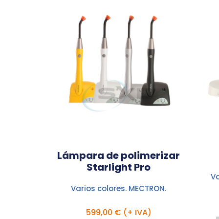
Lámpara de polimerizar
Starlight Pro
Va
Varios colores. MECTRON.
599,00 € (+ IVA)