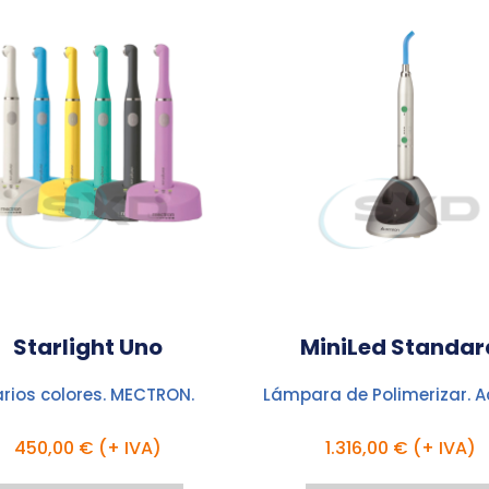
Starlight Uno
MiniLed Standar
rios colores. MECTRON.
Lámpara de Polimerizar. A
450,00 € (+ IVA)
1.316,00 € (+ IVA)