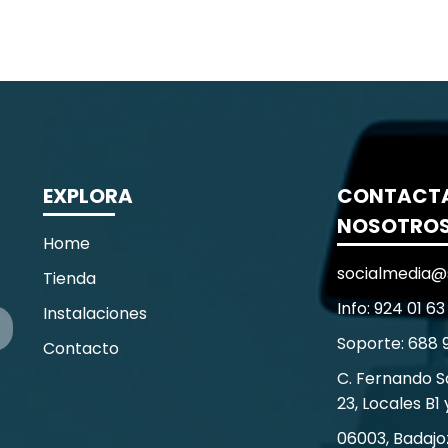
EXPLORA
CONTACT
NOSOTRO
Home
socialmedia@
Tienda
Info: 924 01 63
Instalaciones
Soporte: 688 
Contacto
C. Fernando 
23, Locales B1 
06003, Badajo