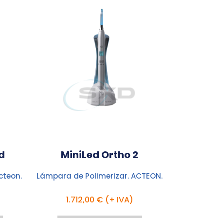
d
MiniLed Ortho 2
cteon.
Lámpara de Polimerizar. ACTEON.
1.712,00 € (+ IVA)