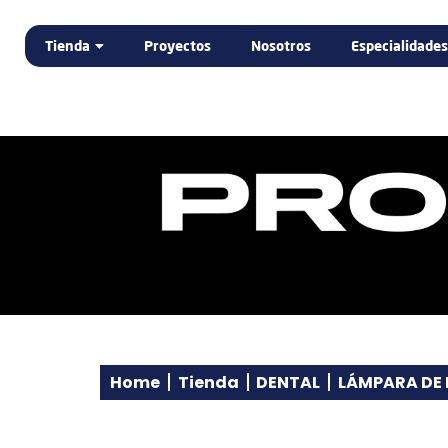
Tienda
Proyectos
Nosotros
Especialidades
DENTAL
ELECTROMEDICINA
LABORATORIO DENTAL
PODOLOGÍA
PROMOCIÓN
Home
Tienda
DENTAL
LÁMPARA DE 