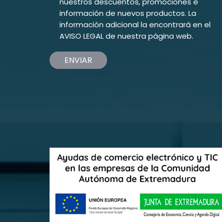
nuestros descuentos, promociones e
información de nuevos productos. La
información adicional la encontrará en el
AVISO LEGAL
de nuestra página web.
ENVIAR