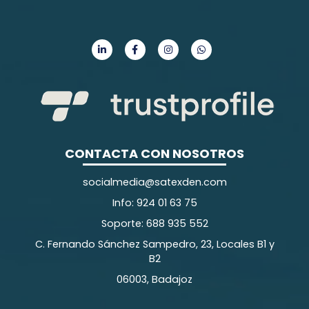
CONTACTA CON NOSOTROS
socialmedia@satexden.com
Info: 924 01 63 75
Soporte: 688 935 552
C. Fernando Sánchez Sampedro, 23, Locales B1 y
B2
06003, Badajoz