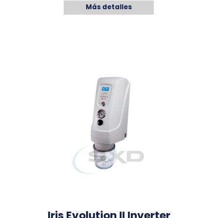
Más detalles
Iris Evolution II Inverter