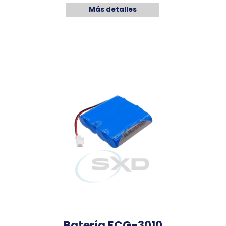
Más detalles
Batería ECG-3010