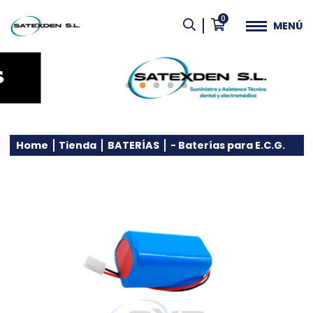
0
MENÚ
Home
Tienda
BATERÍAS
- Baterías para E.C.G.