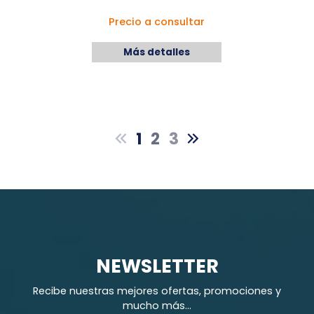
Precio a consultar
Más detalles
1
2
3
NEWSLETTER
Recibe nuestras mejores ofertas, promociones y
mucho más...