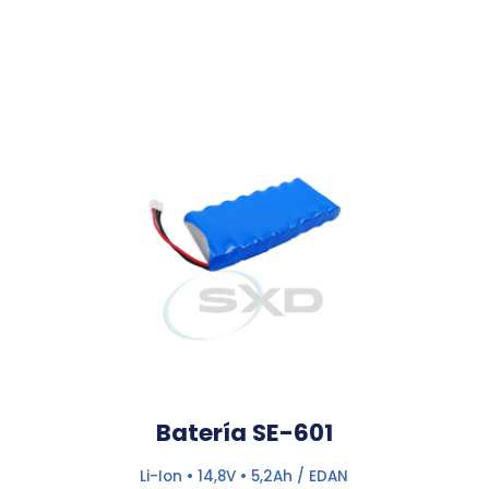
Batería SE-601
Li-Ion • 14,8V • 5,2Ah / EDAN