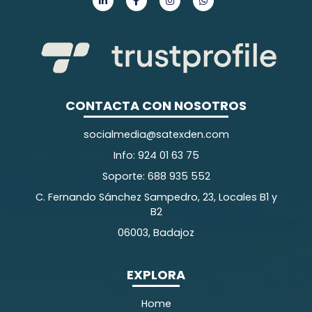
CONTACTA CON NOSOTROS
socialmedia@satexden.com
Info: 924 01 63 75
Soporte: 688 935 552
C. Fernando Sánchez Sampedro, 23, Locales B1 y
B2
06003, Badajoz
EXPLORA
Home