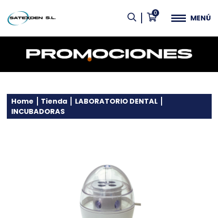
0
MENÚ
Home
Tienda
LABORATORIO DENTAL
INCUBADORAS