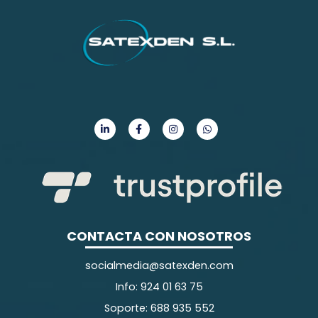
CONTACTA CON NOSOTROS
socialmedia@satexden.com
Info: 924 01 63 75
Soporte: 688 935 552