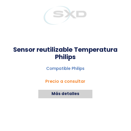
Sensor reutilizable Temperatura
Philips
Compatible Philips
Precio a consultar
Más detalles