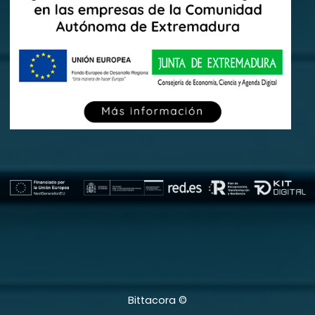
Bittacora ©