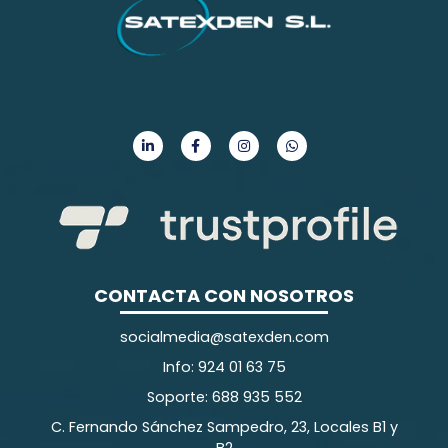
CONTACTA CON NOSOTROS
socialmedia@satexden.com
Info: 924 01 63 75
Soporte: 688 935 552
C. Fernando Sánchez Sampedro, 23, Locales B1 y