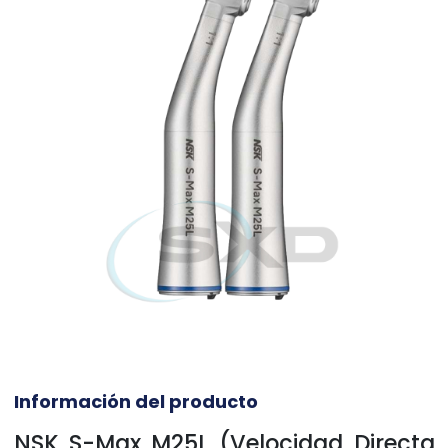
Información del producto
NSK S-Max M25L (Velocidad Directa