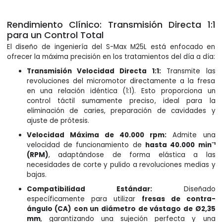
Rendimiento Clínico: Transmisión Directa 1:1
para un Control Total
El diseño de ingeniería del S-Max M25L está enfocado en
ofrecer la máxima precisión en los tratamientos del día a día:
Transmisión Velocidad Directa 1:1:
Transmite las
revoluciones del micromotor directamente a la fresa
en una relación idéntica (1:1). Esto proporciona un
control táctil sumamente preciso, ideal para la
eliminación de caries, preparación de cavidades y
ajuste de prótesis.
Velocidad Máxima de 40.000 rpm:
Admite una
velocidad de funcionamiento de
hasta 40.000 min⁻¹
(RPM)
, adaptándose de forma elástica a las
necesidades de corte y pulido a revoluciones medias y
bajas.
Compatibilidad Estándar:
Diseñado
específicamente para utilizar
fresas de contra-
ángulo (CA) con un diámetro de vástago de Ø2,35
mm
, garantizando una sujeción perfecta y una