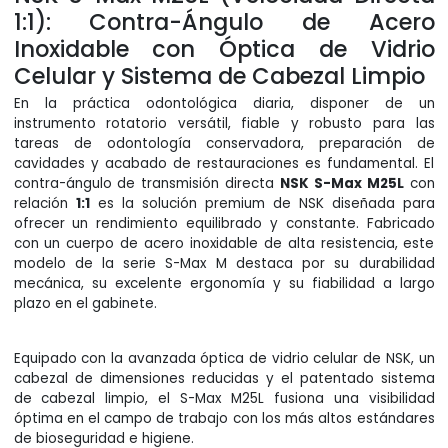
1:1): Contra-Ángulo de Acero
Inoxidable con Óptica de Vidrio
Celular y Sistema de Cabezal Limpio
En la práctica odontológica diaria, disponer de un
instrumento rotatorio versátil, fiable y robusto para las
tareas de odontología conservadora, preparación de
cavidades y acabado de restauraciones es fundamental. El
contra-ángulo de transmisión directa
NSK S-Max M25L
con
relación
1:1
es la solución premium de NSK diseñada para
ofrecer un rendimiento equilibrado y constante. Fabricado
con un cuerpo de acero inoxidable de alta resistencia, este
modelo de la serie S-Max M destaca por su durabilidad
mecánica, su excelente ergonomía y su fiabilidad a largo
plazo en el gabinete.
Equipado con la avanzada óptica de vidrio celular de NSK, un
cabezal de dimensiones reducidas y el patentado sistema
de cabezal limpio, el S-Max M25L fusiona una visibilidad
óptima en el campo de trabajo con los más altos estándares
de bioseguridad e higiene.