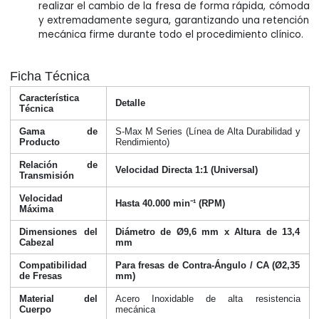
realizar el cambio de la fresa de forma rápida, cómoda
y extremadamente segura, garantizando una retención
mecánica firme durante todo el procedimiento clínico.
Ficha Técnica
Característica
Detalle
Técnica
Gama de
S-Max M Series (Línea de Alta Durabilidad y
Producto
Rendimiento)
Relación de
Velocidad Directa 1:1 (Universal)
Transmisión
Velocidad
Hasta 40.000 min⁻¹ (RPM)
Máxima
Dimensiones del
Diámetro de Ø9,6 mm x Altura de 13,4
Cabezal
mm
Compatibilidad
Para fresas de Contra-Ángulo / CA (Ø2,35
de Fresas
mm)
Material del
Acero Inoxidable de alta resistencia
Cuerpo
mecánica