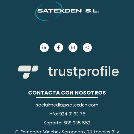
CONTACTA CON NOSOTROS
socialmedia@satexden.com
Info: 924 01 63 75
Soporte: 688 935 552
C. Fernando Sánchez Sampedro, 23, Locales B1 y