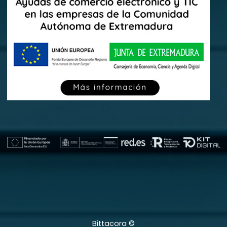
Bittacora ©