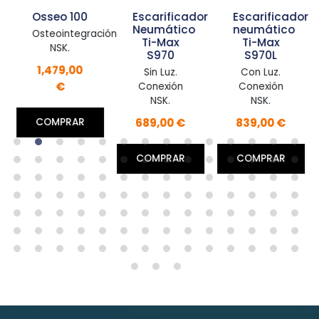
Osseo 100
Escarificador
Escarificador
Neumático
neumático
Osteointegración.
Ti-Max
Ti-Max
NSK.
S970
S970L
1,479,00
Sin Luz.
Con Luz.
€
Conexión
Conexión
NSK.
NSK.
689,00 €
839,00 €
COMPRAR
COMPRAR
COMPRAR