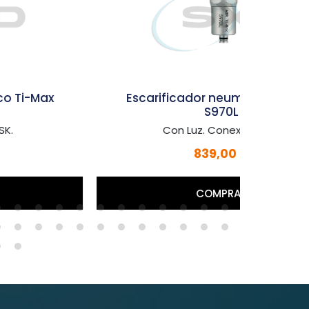
Escarificador neumático Ti-Max
S970L
Con Luz. Conexión NSK.
839,00 €
COMPRAR