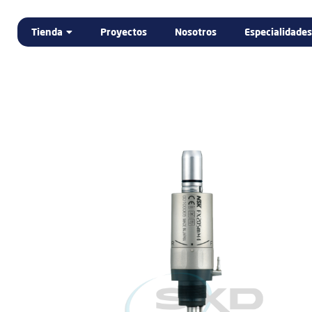
Tienda
Proyectos
Nosotros
Especialidades
Home
Tienda
DENTAL
ELECTROMEDICINA
LABORATORIO DENTAL
PODOLOGÍA
PROMOCIÓN