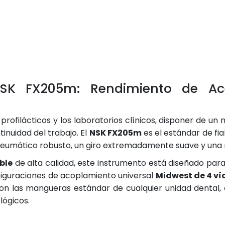
SK FX205m: Rendimiento de Ac
profilácticos y los laboratorios clínicos, disponer de u
inuidad del trabajo. El
NSK FX205m
es el estándar de fia
eumático robusto, un giro extremadamente suave y una no
ble
de alta calidad, este instrumento está diseñado para 
onfiguraciones de acoplamiento universal
Midwest de 4 ví
on las mangueras estándar de cualquier unidad dental
lógicos.