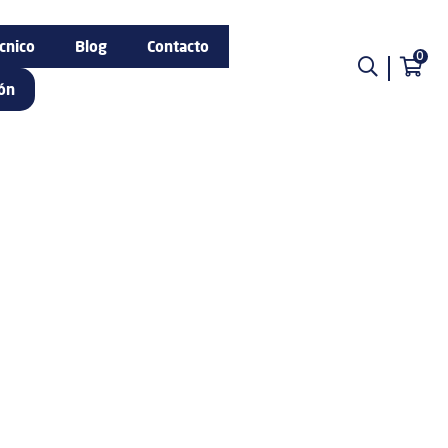
cnico
Blog
Contacto
0
ión