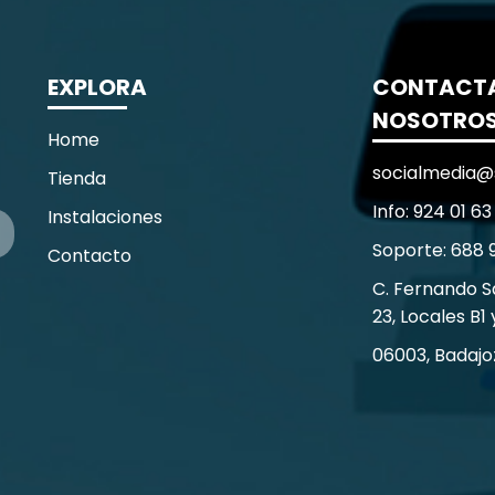
EXPLORA
CONTACT
NOSOTRO
Home
socialmedia@
Tienda
Info: 924 01 63
Instalaciones
Soporte: 688 
Contacto
C. Fernando 
23, Locales B1 
06003, Badajo