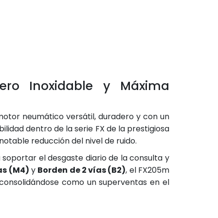
ero Inoxidable y Máxima
n motor neumático versátil, duradero y con un
bilidad dentro de la serie FX de la prestigiosa
table reducción del nivel de ruido.
soportar el desgaste diario de la consulta y
as (M4)
y
Borden de 2 vías (B2)
, el FX205m
, consolidándose como un superventas en el