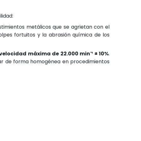
lidad:
timientos metálicos que se agrietan con el
lpes fortuitos y la abrasión química de los
velocidad máxima de 22.000 min⁻¹ ± 10%
.
ajar de forma homogénea en procedimientos