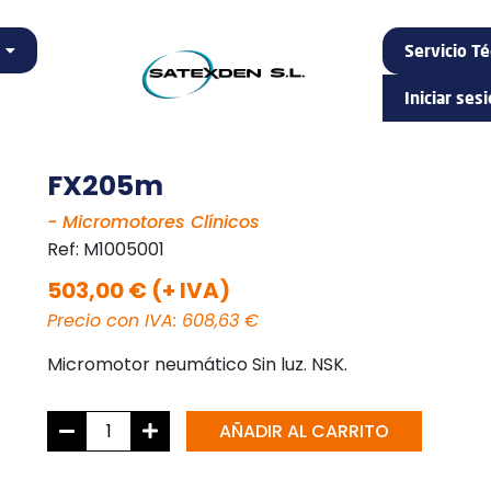
Servicio Té
Iniciar ses
FX205m
- Micromotores Clínicos
Ref:
M1005001
503,00 € (+ IVA)
Precio con IVA: 608,63 €
Micromotor neumático Sin luz. NSK.
AÑADIR AL CARRITO