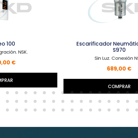
Escarificador Neumático Ti-Max
S970
Sin Luz. Conexión NSK.
689,00 €
COMPRAR