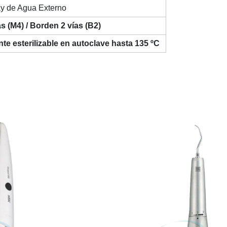
ay de Agua Externo
s (M4) / Borden 2 vías (B2)
e esterilizable en autoclave hasta 135 ºC