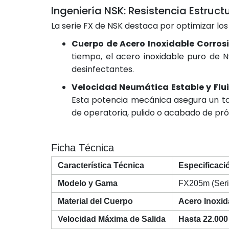
Ingeniería NSK: Resistencia Estruc
La serie FX de NSK destaca por optimizar l
Cuerpo de Acero Inoxidable Corros
tiempo, el acero inoxidable puro de N
desinfectantes.
Velocidad Neumática Estable y Flu
Esta potencia mecánica asegura un to
de operatoria, pulido o acabado de prót
Ficha Técnica
Característica Técnica
Especificaci
Modelo y Gama
FX205m (Serie
Material del Cuerpo
Acero Inoxida
Velocidad Máxima de Salida
Hasta 22.000