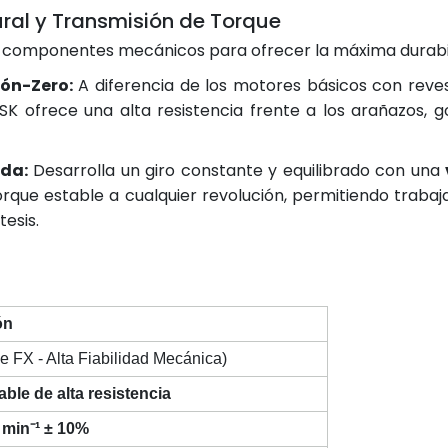
tural y Transmisión de Torque
os componentes mecánicos para ofrecer la máxima durabi
ión-Zero:
A diferencia de los motores básicos con reves
SK ofrece una alta resistencia frente a los arañazos, go
ida:
Desarrolla un giro constante y equilibrado con una
rque estable a cualquier revolución, permitiendo trab
esis.
ón
 FX - Alta Fiabilidad Mecánica)
ble de alta resistencia
 min⁻¹ ± 10%