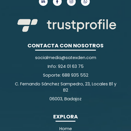
CONTACTA CON NOSOTROS
socialmedia@satexden.com
Info: 924 01 63 75
Soporte: 688 935 552
C. Fernando Sánchez Sampedro, 23, Locales B1 y
B2
06003, Badajoz
EXPLORA
Home