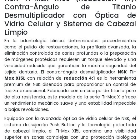
Contra-Ángulo de Titanio
Desmultiplicador con Óptica de
Vidrio Celular y Sistema de Cabezal
Limpio
En la odontología clínica, determinados procedimientos
como el pulido de restauraciones, la profilaxis avanzada, la
eliminación controlada de caries profundas o la preparación
de márgenes protésicos requieren un torque elevado y una
velocidad reducida que garanticen la máxima seguridad del
tejido dentario. El contra-ángulo desmultiplicador
NSK Ti-
Max X15L
con relación de
reducción 4:1
es la herramienta
premium de NSK diseñada para proporcionar un control de
fuerza excepcional. Fabricado con un cuerpo de titanio puro
de alta resistencia, este modelo de la serie Ti-Max X ofrece
un rendimiento mecánico suave y una estabilidad impecable
a bajas revoluciones.
Equipado con la avanzada óptica de vidrio celular de NSK, el
sistema de sujeción Push Button y la tecnología patentada
de cabezal limpio, el Ti-Max X15L combina una visibilidad
superior en zonas complejas con una protección biológica