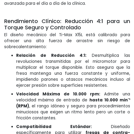
avanzada para el día a día de la clínica.
Rendimiento Clínico: Reducción 4:1 para un
Torque Seguro y Controlado
El diseño mecánico del Ti-Max X15L está calibrado para
ofrecer una alta fuerza de arrastre sin riesgo de
sobrecalentamiento:
Relación de Reducción 4:1:
Desmultiplica las
revoluciones transmitidas por el micromotor para
multiplicar el torque disponible. Esto asegura que la
fresa mantenga una fuerza constante y uniforme,
impidiendo parones o atascos mecánicos incluso al
ejercer presión sobre superficies resistentes.
Velocidad Máxima de 10.000 rpm:
Admite una
velocidad máxima de entrada de
hasta 10.000 min⁻¹
(RPM)
, el rango idóneo y seguro para procedimientos
minuciosos que exigen un ritmo lento pero un corte o
fricción constantes.
Compatibilidad Estándar:
Diseñado
específicamente para utilizar
fresas de contra-