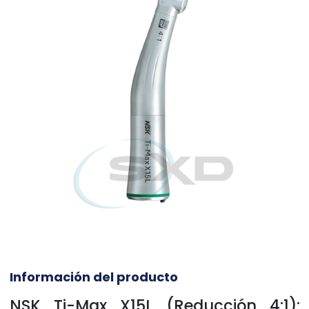
Información del producto
NSK Ti-Max X15L (Reducción 4:1):