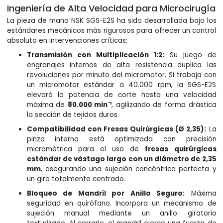
Ingeniería de Alta Velocidad para Microcirugía
La pieza de mano NSK SGS-E2S ha sido desarrollada bajo los
estándares mecánicos más rigurosos para ofrecer un control
absoluto en intervenciones críticas:
Transmisión con Multiplicación 1:2:
Su juego de
engranajes internos de alta resistencia duplica las
revoluciones por minuto del micromotor. Si trabaja con
un micromotor estándar a 40.000 rpm, la SGS-E2S
elevará la potencia de corte hasta una velocidad
máxima de
80.000 min⁻¹
, agilizando de forma drástica
la sección de tejidos duros.
Compatibilidad con Fresas Quirúrgicas (Ø 2,35):
La
pinza interna está optimizada con precisión
micrométrica para el uso de
fresas quirúrgicas
estándar de vástago largo con un diámetro de 2,35
mm
, asegurando una sujeción concéntrica perfecta y
un giro totalmente centrado.
Bloqueo de Mandril por Anillo Seguro:
Máxima
seguridad en quirófano. Incorpora un mecanismo de
sujeción manual mediante un anillo giratorio