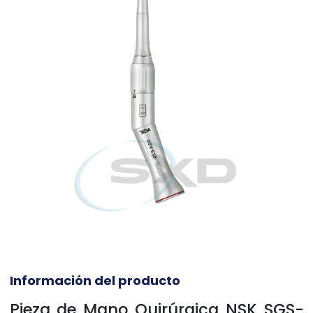
Información del producto
Pieza de Mano Quirúrgica NSK SGS-