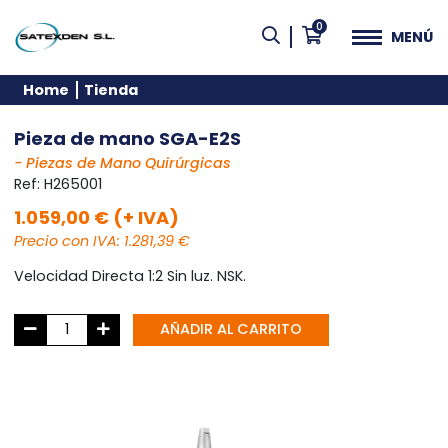
0
MENÚ
Home
Tienda
Pieza de mano SGA-E2S
- Piezas de Mano Quirúrgicas
Ref:
H265001
1.059,00 € (+ IVA)
Precio con IVA: 1.281,39 €
Velocidad Directa 1:2 Sin luz. NSK.
AÑADIR AL CARRITO