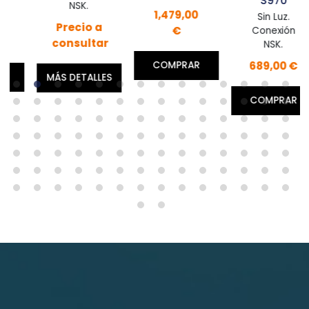
S970
NSK.
1,479,00
Sin Luz.
Precio a
€
Conexión
consultar
NSK.
689,00 €
COMPRAR
MÁS DETALLES
COMPRAR