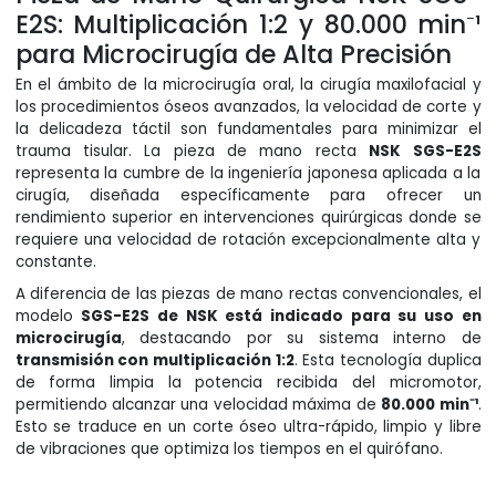
E2S: Multiplicación 1:2 y 80.000 min⁻¹
para Microcirugía de Alta Precisión
En el ámbito de la microcirugía oral, la cirugía maxilofacial y
los procedimientos óseos avanzados, la velocidad de corte y
la delicadeza táctil son fundamentales para minimizar el
trauma tisular. La pieza de mano recta
NSK SGS-E2S
representa la cumbre de la ingeniería japonesa aplicada a la
cirugía, diseñada específicamente para ofrecer un
rendimiento superior en intervenciones quirúrgicas donde se
requiere una velocidad de rotación excepcionalmente alta y
constante.
A diferencia de las piezas de mano rectas convencionales, el
modelo
SGS-E2S de NSK está indicado para su uso en
microcirugía
, destacando por su sistema interno de
transmisión con multiplicación 1:2
. Esta tecnología duplica
de forma limpia la potencia recibida del micromotor,
permitiendo alcanzar una velocidad máxima de
80.000 min⁻¹
.
Esto se traduce en un corte óseo ultra-rápido, limpio y libre
de vibraciones que optimiza los tiempos en el quirófano.