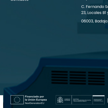
C. Fernando 
23, Locales B1 
06003, Badajo