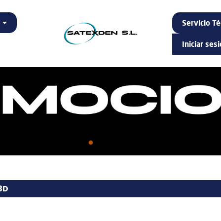
Servicio Té
Iniciar ses
3D