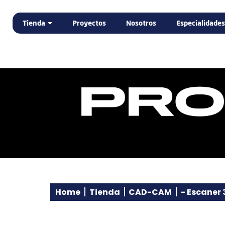
Tienda
Proyectos
Nosotros
Especialidades
DENTAL
ELECTROMEDICINA
LABORATORIO DENTAL
PODOLOGÍA
PROMOCIÓN
Home
Tienda
CAD-CAM
- Escaner 