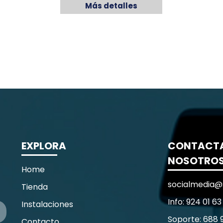
Más detalles
EXPLORA
CONTACT
NOSOTRO
Home
socialmedia@
Tienda
Info: 924 01 63
Instalaciones
Soporte: 688 
Contacto