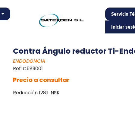
Servicio Té
Iniciar ses
Contra Ángulo reductor Ti-End
ENDODONCIA
Ref:
C589001
Precio a consultar
Reducción 128:1. NSK.