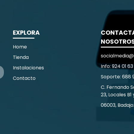
EXPLORA
CONTACT
NOSOTRO
Home
socialmedia@
Tienda
Info: 924 01 63
Instalaciones
Soporte: 688 
Contacto
C. Fernando 
23, Locales B1 
06003, Badajo