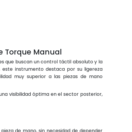
de Torque Manual
 que buscan un control táctil absoluto y la
, este instrumento destaca por su ligereza
abilidad muy superior a las piezas de mano
 visibilidad óptima en el sector posterior,
a pieza de mano, sin necesidad de depender