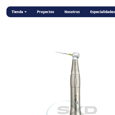
Tienda
Proyectos
Nosotros
Especialidades
Home
Tienda
DENTAL
ELECTROMEDICINA
LABORATORIO DENTAL
PODOLOGÍA
PROMOCIÓN