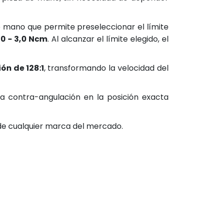
e mano que permite preseleccionar el límite
,0 - 3,0 Ncm
. Al alcanzar el límite elegido, el
ón de 128:1
, transformando la velocidad del
la contra-angulación en la posición exacta
e cualquier marca del mercado.