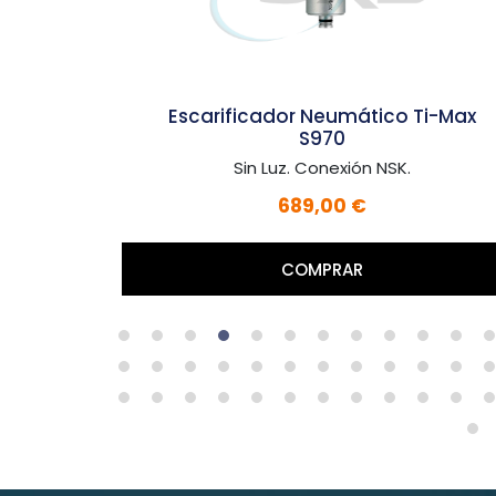
Escarificador Neumático Ti-Max
S970
Sin Luz. Conexión NSK.
689,00 €
COMPRAR