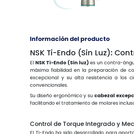
Información del producto
NSK Ti-Endo (Sin Luz): Con
El
NSK Ti-Endo (Sin luz)
es un contra-ángul
máxima fiabilidad en la preparación de 
excepcional y su alta resistencia a los c
convencionales.
Su diseño ergonómico y su
cabezal excep
facilitando el tratamiento de molares inclu
Control de Torque Integrado y Me
El Ti-Endo ha sido desarrollado para apor