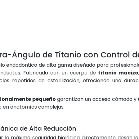
tra-Ángulo de Titanio con Control 
o endodóntico de alta gama diseñado para profesionales
conductos. Fabricado con un cuerpo de
titanio macizo
iclos repetidos de esterilización, ofreciendo una dur
cionalmente pequeño
garantizan un acceso cómodo y una
so en anatomías complejas.
cánica de Alta Reducción
tar la máxima seguridad biológica directamente desde l