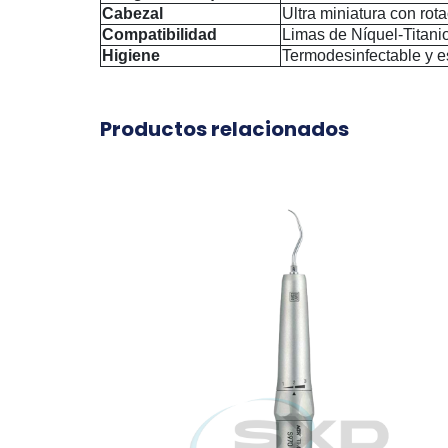
Cabezal
Ultra miniatura con rot
Compatibilidad
Limas de Níquel-Titani
Higiene
Termodesinfectable y es
Productos relacionados