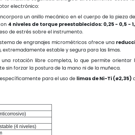
tor electrónico:
ncorpora un anillo mecánico en el cuerpo de la pieza d
 con
4 niveles de torque preestablecidos: 0,25 - 0,5 - 1
eso de estrés sobre el instrumento.
istema de engranajes micrométricos ofrece una
reducci
a, extremadamente estable y segura para las limas.
una rotación libre completa, lo que permite orientar 
e sin forzar la postura de la mano ni de la muñeca.
específicamente para el uso de
limas de Ni-Ti (ø2,35)
d
nticorrosivo)
stable (4 niveles)
cm