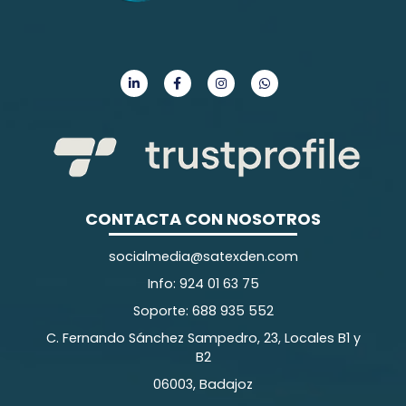
CONTACTA CON NOSOTROS
socialmedia@satexden.com
Info: 924 01 63 75
Soporte: 688 935 552
C. Fernando Sánchez Sampedro, 23, Locales B1 y
B2
06003, Badajoz