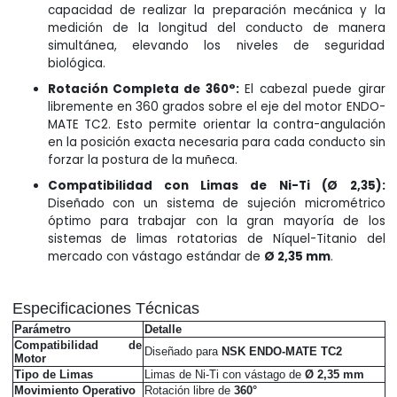
capacidad de realizar la preparación mecánica y la
medición de la longitud del conducto de manera
simultánea, elevando los niveles de seguridad
biológica.
Rotación Completa de 360°:
El cabezal puede girar
libremente en 360 grados sobre el eje del motor ENDO-
MATE TC2. Esto permite orientar la contra-angulación
en la posición exacta necesaria para cada conducto sin
forzar la postura de la muñeca.
Compatibilidad con Limas de Ni-Ti (Ø 2,35):
Diseñado con un sistema de sujeción micrométrico
óptimo para trabajar con la gran mayoría de los
sistemas de limas rotatorias de Níquel-Titanio del
mercado con vástago estándar de
Ø 2,35 mm
.
Especificaciones Técnicas
Parámetro
Detalle
Compatibilidad de
Diseñado para
NSK ENDO-MATE TC2
Motor
Tipo de Limas
Limas de Ni-Ti con vástago de
Ø 2,35 mm
Movimiento Operativo
Rotación libre de
360°