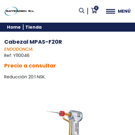
0
MENÚ
Home
Tienda
Cabezal MPAS-F20R
ENDODONCIA
Ref:
Y110046
Precio a consultar
Reducción 20:1 NSK.