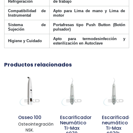
Refrigeración
de trabajo
Compatibilidad de
Apto para Lima de mano y Lima de
Instrumental
motor
Sistema de
Portafresas tipo Push Button (Botón
Sujeción
pulsador)
Apto para termodesinfección y
Higiene y Cuidado
esterilización en Autoclave
Productos relacionados
Osseo 100
Escarificador
Escarificador
Neumático
neumático
Osteointegración.
Ti-Max
Ti-Max
NSK.