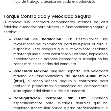
flujo de trabajo y técnica de cada endodoncista.
Torque Controlado y Velocidad Segura
El modelo X35 incorpora componentes internos de alta
fidelidad diseñados para ofrecer un funcionamiento seguro y
estable:
Relación de Reducción 10:1:
Desmultiplica las
revoluciones del micromotor para multiplicar el torque
disponible. Esto asegura que el movimiento oscilante
mantenga una fuerza constante y uniforme, impidiendo
deceleraciones o parones incómodos al trabajar en las
zonas más calcificadas del conducto.
Velocidad Máxima Segura:
Soporta una velocidad
máxima de funcionamiento de
hasta 4.000 min⁻¹
(RPM)
, el rango idóneo, seguro y controlado para
realizar la preparación biomecánica sin comprometer
la integridad del diente ni del instrumental.
Configuración Rentable Sin Luz:
Diseñado
específicamente para unidades dentales que no
requieren transmisión óptica o para profesionales que