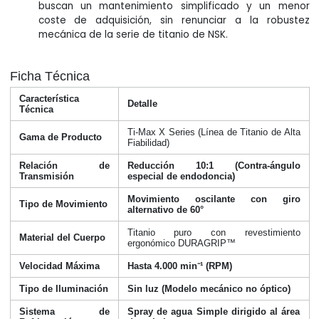
buscan un mantenimiento simplificado y un menor
coste de adquisición, sin renunciar a la robustez
mecánica de la serie de titanio de NSK.
Ficha Técnica
Característica
Detalle
Técnica
Ti-Max X Series (Línea de Titanio de Alta
Gama de Producto
Fiabilidad)
Relación de
Reducción 10:1 (Contra-ángulo
Transmisión
especial de endodoncia)
Movimiento oscilante con giro
Tipo de Movimiento
alternativo de 60°
Titanio puro con revestimiento
Material del Cuerpo
ergonómico DURAGRIP™
Velocidad Máxima
Hasta 4.000 min⁻¹ (RPM)
Tipo de Iluminación
Sin luz (Modelo mecánico no óptico)
Sistema de
Spray de agua Simple dirigido al área