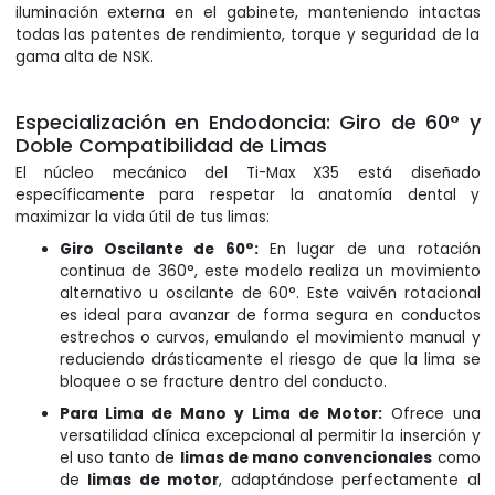
iluminación externa en el gabinete, manteniendo intactas
todas las patentes de rendimiento, torque y seguridad de la
gama alta de NSK.
Especialización en Endodoncia: Giro de 60° y
Doble Compatibilidad de Limas
El núcleo mecánico del Ti-Max X35 está diseñado
específicamente para respetar la anatomía dental y
maximizar la vida útil de tus limas:
Giro Oscilante de 60°:
En lugar de una rotación
continua de 360°, este modelo realiza un movimiento
alternativo u oscilante de 60°. Este vaivén rotacional
es ideal para avanzar de forma segura en conductos
estrechos o curvos, emulando el movimiento manual y
reduciendo drásticamente el riesgo de que la lima se
bloquee o se fracture dentro del conducto.
Para Lima de Mano y Lima de Motor:
Ofrece una
versatilidad clínica excepcional al permitir la inserción y
el uso tanto de
limas de mano convencionales
como
de
limas de motor
, adaptándose perfectamente al