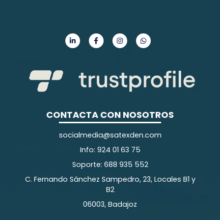
CONTACTA CON NOSOTROS
socialmedia@satexden.com
Info: 924 01 63 75
Soporte: 688 935 552
C. Fernando Sánchez Sampedro, 23, Locales B1 y
B2
06003, Badajoz