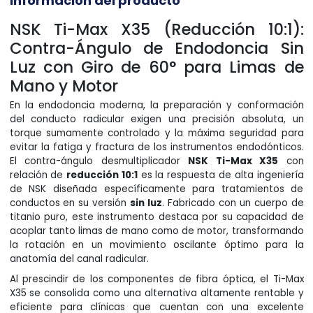
Información del producto
NSK Ti-Max X35 (Reducción 10:1):
Contra-Ángulo de Endodoncia Sin
Luz con Giro de 60° para Limas de
Mano y Motor
En la endodoncia moderna, la preparación y conformación
del conducto radicular exigen una precisión absoluta, un
torque sumamente controlado y la máxima seguridad para
evitar la fatiga y fractura de los instrumentos endodónticos.
El contra-ángulo desmultiplicador
NSK Ti-Max X35
con
relación de
reducción 10:1
es la respuesta de alta ingeniería
de NSK diseñada específicamente para tratamientos de
conductos en su versión
sin luz
. Fabricado con un cuerpo de
titanio puro, este instrumento destaca por su capacidad de
acoplar tanto limas de mano como de motor, transformando
la rotación en un movimiento oscilante óptimo para la
anatomía del canal radicular.
Al prescindir de los componentes de fibra óptica, el Ti-Max
X35 se consolida como una alternativa altamente rentable y
eficiente para clínicas que cuentan con una excelente