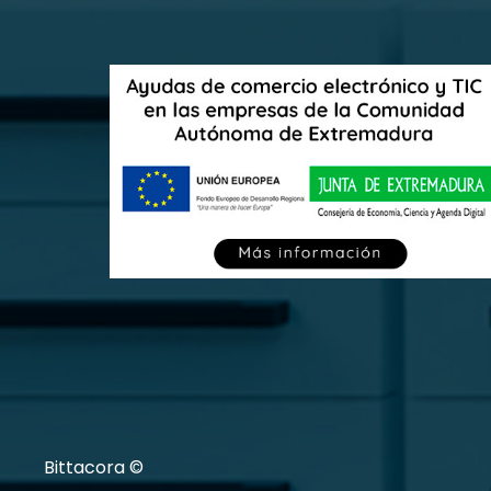
Bittacora ©