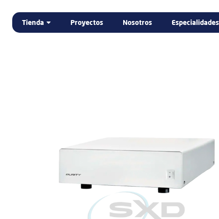
Tienda
Proyectos
Nosotros
Especialidades
Home
Tienda
DENTAL
ELECTROMEDICINA
LABORATORIO DENTAL
PODOLOGÍA
PROMOCIÓN