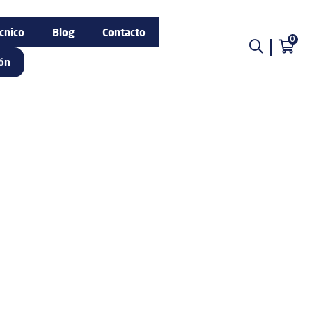
cnico
Blog
Contacto
0
ión