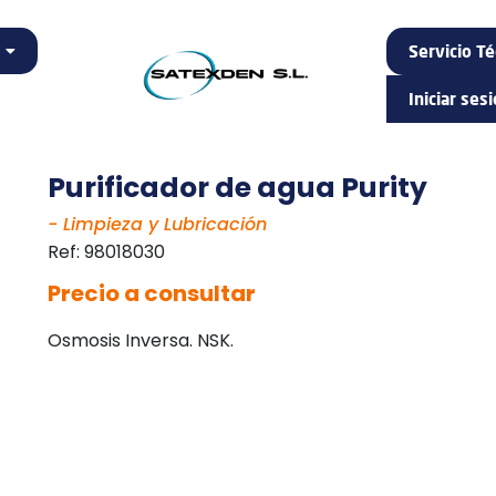
Servicio Té
Iniciar ses
Purificador de agua Purity
- Limpieza y Lubricación
Ref:
98018030
Precio a consultar
Osmosis Inversa. NSK.