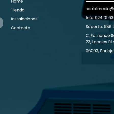
Home
socialmedia@
Tienda
Info: 924 01 63
Instalaciones
Soporte: 688 
Contacto
C. Fernando 
23, Locales B1 
06003, Badajo