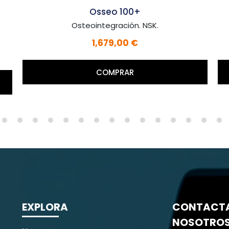
Osseo 100+
Osteointegración. NSK.
1,679,00 €
COMPRAR
EXPLORA
CONTACT
NOSOTRO