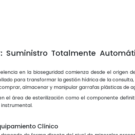
y: Suministro Totalmente Automáti
celencia en la bioseguridad comienza desde el origen de l
llado para transformar la gestión hídrica de la consulta
comprar, almacenar y manipular garrafas plásticas de ag
en el área de esterilización como el componente definit
 instrumental.
quipamiento Clínico