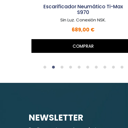
Escarificador Neumático Ti-Max
S970
Sin Luz. Conexión NSK.
689,00 €
COMPRAR
NEWSLETTER