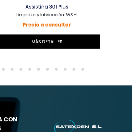
Assistina 301 Plus
Limpieza y lubricación. W&H.
Precio a consultar
MÁS DETALLES
A CON
S