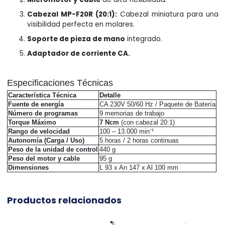
Cabezal MP-F20R (20:1):
Cabezal miniatura para una
visibilidad perfecta en molares.
Soporte de pieza de mano
integrado.
Adaptador de corriente CA.
Especificaciones Técnicas
Característica Técnica
Detalle
Fuente de energía
CA 230V 50/60 Hz / Paquete de Batería
Número de programas
9 memorias de trabajo
Torque Máximo
7 Ncm
(con cabezal 20:1)
Rango de velocidad
100 – 13.000 min⁻¹
Autonomía (Carga / Uso)
5 horas / 2 horas continuas
Peso de la unidad de control
440 g
Peso del motor y cable
95 g
Dimensiones
L 93 x An 147 x Al 100 mm
Productos relacionados