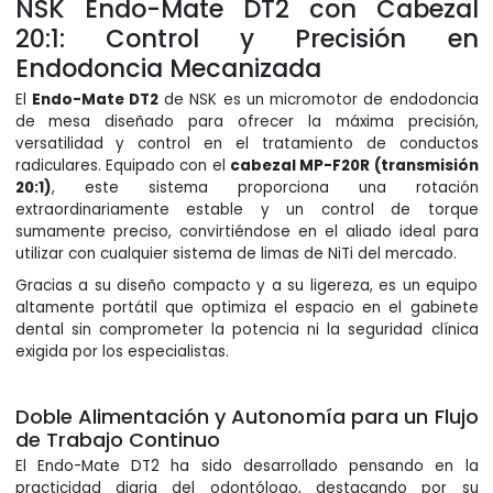
NSK Endo-Mate DT2 con Cabezal
20:1: Control y Precisión en
Endodoncia Mecanizada
El
Endo-Mate DT2
de NSK es un micromotor de endodoncia
de mesa diseñado para ofrecer la máxima precisión,
versatilidad y control en el tratamiento de conductos
radiculares. Equipado con el
cabezal MP-F20R (transmisión
20:1)
, este sistema proporciona una rotación
extraordinariamente estable y un control de torque
sumamente preciso, convirtiéndose en el aliado ideal para
utilizar con cualquier sistema de limas de NiTi del mercado.
Gracias a su diseño compacto y a su ligereza, es un equipo
altamente portátil que optimiza el espacio en el gabinete
dental sin comprometer la potencia ni la seguridad clínica
exigida por los especialistas.
Doble Alimentación y Autonomía para un Flujo
de Trabajo Continuo
El Endo-Mate DT2 ha sido desarrollado pensando en la
practicidad diaria del odontólogo, destacando por su