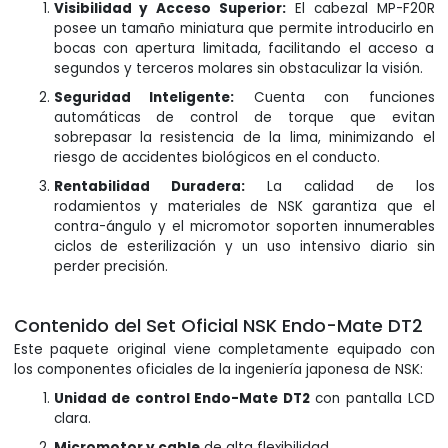
Visibilidad y Acceso Superior:
El cabezal MP-F20R
posee un tamaño miniatura que permite introducirlo en
bocas con apertura limitada, facilitando el acceso a
segundos y terceros molares sin obstaculizar la visión.
Seguridad Inteligente:
Cuenta con funciones
automáticas de control de torque que evitan
sobrepasar la resistencia de la lima, minimizando el
riesgo de accidentes biológicos en el conducto.
Rentabilidad Duradera:
La calidad de los
rodamientos y materiales de NSK garantiza que el
contra-ángulo y el micromotor soporten innumerables
ciclos de esterilización y un uso intensivo diario sin
perder precisión.
Contenido del Set Oficial NSK Endo-Mate DT2
Este paquete original viene completamente equipado con
los componentes oficiales de la ingeniería japonesa de NSK:
Unidad de control Endo-Mate DT2
con pantalla LCD
clara.
Micromotor y cable
de alta flexibilidad.