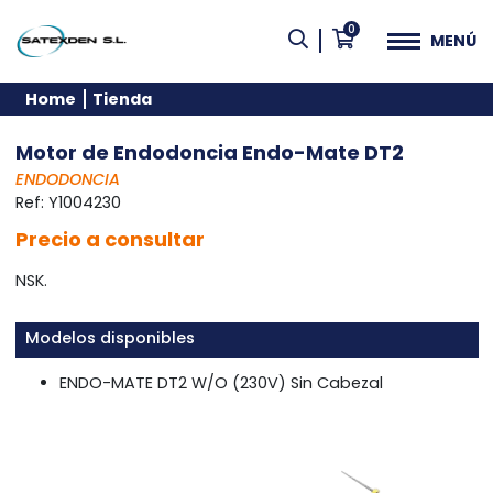
0
MENÚ
Home
Tienda
Motor de Endodoncia Endo-Mate DT2
ENDODONCIA
Ref:
Y1004230
Precio a consultar
NSK.
Modelos disponibles
ENDO-MATE DT2 W/O (230V) Sin Cabezal