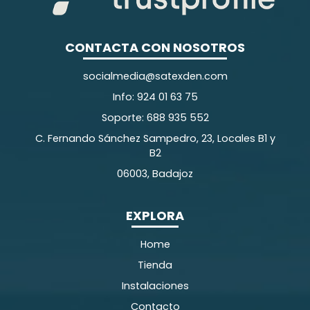
CONTACTA CON NOSOTROS
socialmedia@satexden.com
Info: 924 01 63 75
Soporte: 688 935 552
C. Fernando Sánchez Sampedro, 23, Locales B1 y
B2
06003, Badajoz
EXPLORA
Home
Tienda
Instalaciones
Contacto