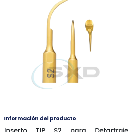
Información del producto
Inserto TIP S2 para Detartraje