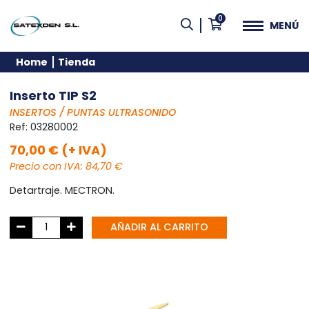
0
MENÚ
Home
Tienda
Inserto TIP S2
INSERTOS / PUNTAS ULTRASONIDO
Ref:
03280002
70,00 € (+ IVA)
Precio con IVA: 84,70 €
Detartraje. MECTRON.
AÑADIR AL CARRITO