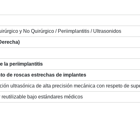
rúrgico y No Quirúrgico / Periimplantitis / Ultrasonidos
 Derecha)
 la periimplantitis
to de roscas estrechas de implantes
ón ultrasónica de alta precisión mecánica con respeto de supe
 reutilizable bajo estándares médicos