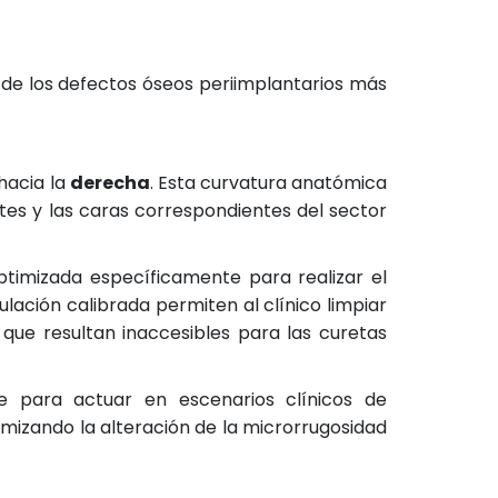
de los defectos óseos periimplantarios más
hacia la
derecha
. Esta curvatura anatómica
es y las caras correspondientes del sector
ptimizada específicamente para realizar el
ulación calibrada permiten al clínico limpiar
 que resultan inaccesibles para las curetas
e para actuar en escenarios clínicos de
mizando la alteración de la microrrugosidad