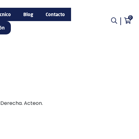
cnico
Blog
Contacto
0
ión
 Derecha. Acteon.