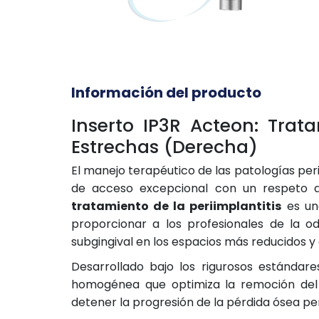
Información del producto
Inserto IP3R Acteon: Trat
Estrechas (Derecha)
El manejo terapéutico de las patologías pe
de acceso excepcional con un respeto ab
tratamiento de la periimplantitis
es una
proporcionar a los profesionales de la o
subgingival en los espacios más reducidos y
Desarrollado bajo los rigurosos estándare
homogénea que optimiza la remoción del bi
detener la progresión de la pérdida ósea per