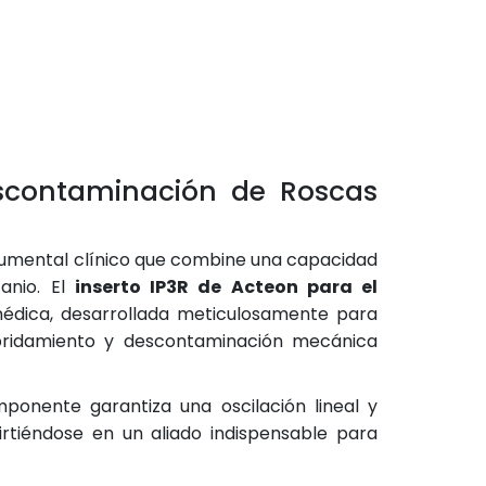
Descontaminación de Roscas
trumental clínico que combine una capacidad
anio. El
inserto IP3R de Acteon para el
médica, desarrollada meticulosamente para
esbridamiento y descontaminación mecánica
mponente garantiza una oscilación lineal y
irtiéndose en un aliado indispensable para