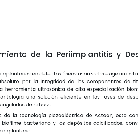
amiento de la Periimplantitis y 
riimplantarias en defectos óseos avanzados exige un ins
soluto por la integridad de los componentes de tit
 herramienta ultrasónica de alta especialización bio
dontología una solución eficiente en las fases de d
 angulados de la boca.
s de la tecnología piezoeléctrica de Acteon, este co
ofilme bacteriano y los depósitos calcificados, conv
iimplantaria.