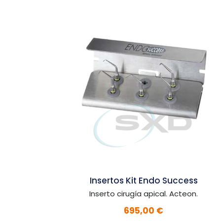
ccess
Insertos Kit Endo Success
cteon.
Inserto retratamiento. Acteon.
655,00 €