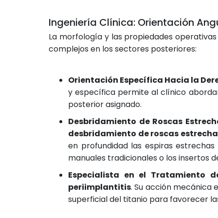
Ingeniería Clínica: Orientación An
La morfología y las propiedades operativa
complejos en los sectores posteriores:
Orientación Específica Hacia la Der
y específica permite al clínico abord
posterior asignado.
Desbridamiento de Roscas Estrech
desbridamiento de roscas estrecha
en profundidad las espiras estrechas 
manuales tradicionales o los insertos 
Especialista en el Tratamiento de
periimplantitis
. Su acción mecánica 
superficial del titanio para favorecer l