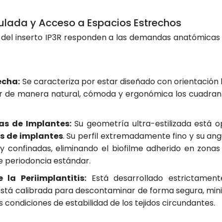
gulada y Acceso a Espacios Estrechos
s del inserto IP3R responden a las demandas anatómicas 
echa:
Se caracteriza por estar diseñado con orientación 
ar de manera natural, cómoda y ergonómica los cuadrant
as de Implantes:
Su geometría ultra-estilizada está o
s de implantes
. Su perfil extremadamente fino y su ang
y confinadas, eliminando el biofilme adherido en zonas
de periodoncia estándar.
 la Periimplantitis:
Está desarrollado estrictament
está calibrada para descontaminar de forma segura, mini
as condiciones de estabilidad de los tejidos circundantes.