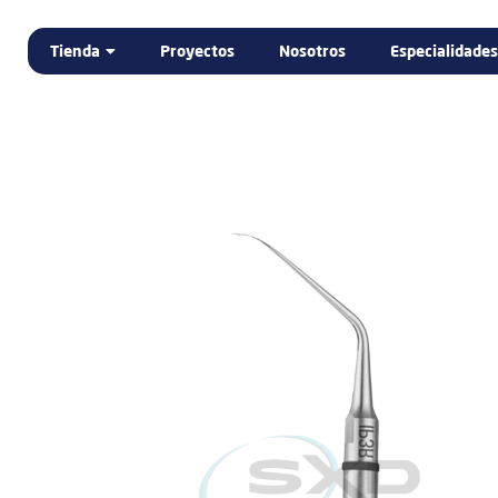
Tienda
Proyectos
Nosotros
Especialidades
Home
Tienda
DENTAL
ELECTROMEDICINA
LABORATORIO DENTAL
PODOLOGÍA
PROMOCIÓN