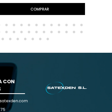
COMPRAR
A CON
S
satexden.com
 75