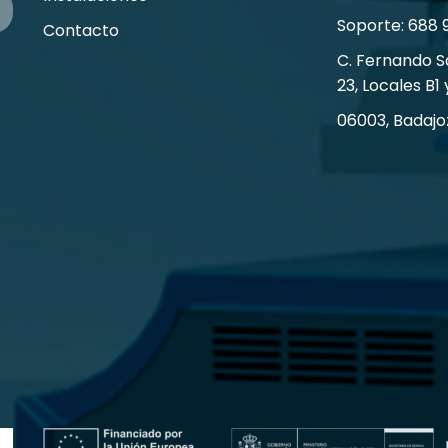
Soporte: 688 
Contacto
C. Fernando 
23, Locales B1 
06003, Badajo