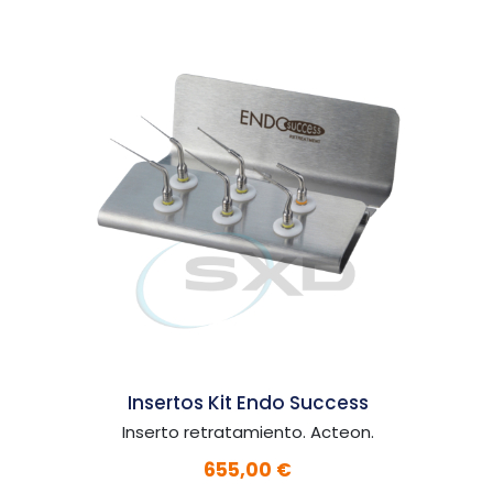
Insertos Kit Implant Protec
Tratamiento de la periimplantitis. Acteon.
749,00 €