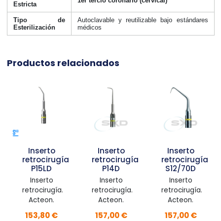
1er tercio coronario (cervical)
Estricta
Tipo de
Autoclavable y reutilizable bajo estándares
Esterilización
médicos
Productos relacionados
Inserto
Inserto
Inserto
retrocirugía
retrocirugía
retrocirugía
P15LD
P14D
S12/70D
Inserto
Inserto
Inserto
retrocirugía.
retrocirugía.
retrocirugía.
Acteon.
Acteon.
Acteon.
153,80 €
157,00 €
157,00 €