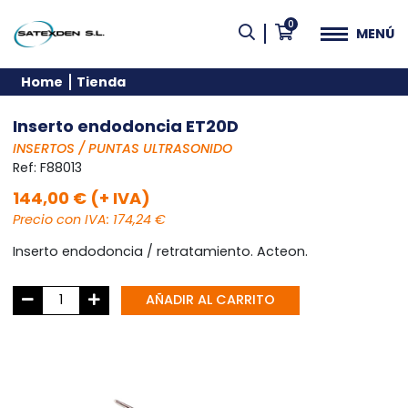
0
MENÚ
Home
Tienda
Inserto endodoncia ET20D
INSERTOS / PUNTAS ULTRASONIDO
Ref:
F88013
144,00 € (+ IVA)
Precio con IVA: 174,24 €
Inserto endodoncia / retratamiento. Acteon.
AÑADIR AL CARRITO