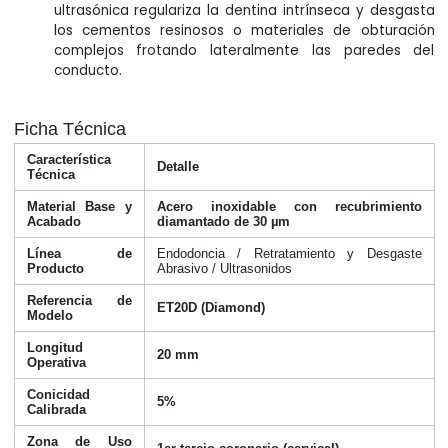
ultrasónica regulariza la dentina intrínseca y desgasta
los cementos resinosos o materiales de obturación
complejos frotando lateralmente las paredes del
conducto.
Ficha Técnica
Característica
Detalle
Técnica
Material Base y
Acero inoxidable con recubrimiento
Acabado
diamantado de 30 µm
Línea de
Endodoncia / Retratamiento y Desgaste
Producto
Abrasivo / Ultrasonidos
Referencia de
ET20D (Diamond)
Modelo
Longitud
20 mm
Operativa
Conicidad
5%
Calibrada
Zona de Uso