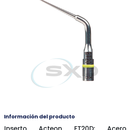
Información del producto
Inserto Acteon ET20D: Acero