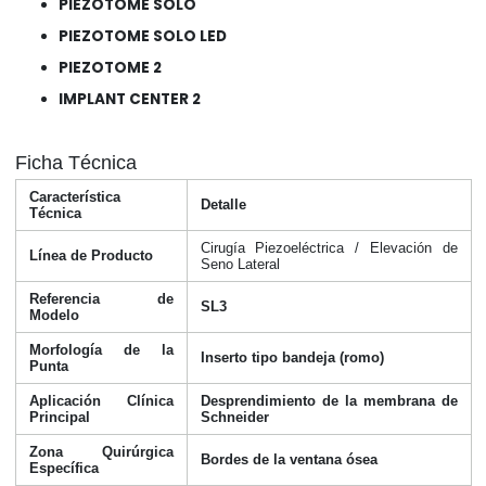
PIEZOTOME SOLO
PIEZOTOME SOLO LED
PIEZOTOME 2
IMPLANT CENTER 2
Ficha Técnica
Característica
Detalle
Técnica
Cirugía Piezoeléctrica / Elevación de
Línea de Producto
Seno Lateral
Referencia de
SL3
Modelo
Morfología de la
Inserto tipo bandeja (romo)
Punta
Aplicación Clínica
Desprendimiento de la membrana de
Principal
Schneider
Zona Quirúrgica
Bordes de la ventana ósea
Específica