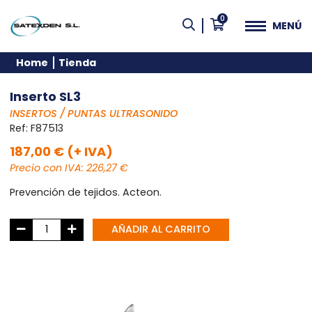
0
MENÚ
Home
Tienda
Inserto SL3
INSERTOS / PUNTAS ULTRASONIDO
Ref:
F87513
187,00 € (+ IVA)
Precio con IVA: 226,27 €
Prevención de tejidos. Acteon.
AÑADIR AL CARRITO