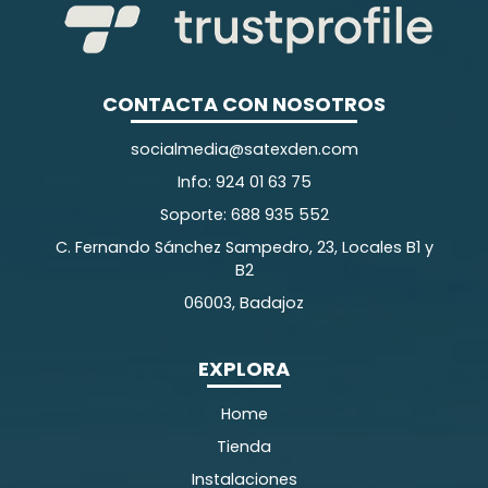
CONTACTA CON NOSOTROS
socialmedia@satexden.com
Info: 924 01 63 75
Soporte: 688 935 552
C. Fernando Sánchez Sampedro, 23, Locales B1 y
B2
06003, Badajoz
EXPLORA
Home
Tienda
Instalaciones