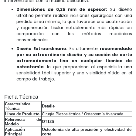
intervenciones con la máxima delicadeza:
Dimensiones de 0,25 mm de espesor:
Su diseño
ultrafino permite realizar incisiones quirúrgicas con una
pérdida ósea mínima, lo que favorece una cicatrización
y regeneración tisular notablemente más rápidas en
comparación con los métodos mecánicos
convencionales.
Diseño Extraordinario:
Es altamente
recomendado
por su extraordinario diseño y su acción de corte
extremadamente fino en cualquier técnica de
osteotomía
, lo que proporciona al especialista una
sensibilidad táctil superior y una visibilidad nítida en el
campo de trabajo.
Ficha Técnica
Característica
Detalle
Técnica
Línea de Producto
Cirugía Piezoeléctrica / Osteotomía Avanzada
Referencia de
OT12S
Modelo
Aplicación
Osteotomía de alta precisión y efectividad de
Principal
corte