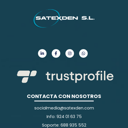
CONTACTA CON NOSOTROS
socialmedia@satexden.com
Info: 924 01 63 75
Soporte: 688 935 552