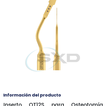
Información del producto
Inserto OT12S para Osteotomía