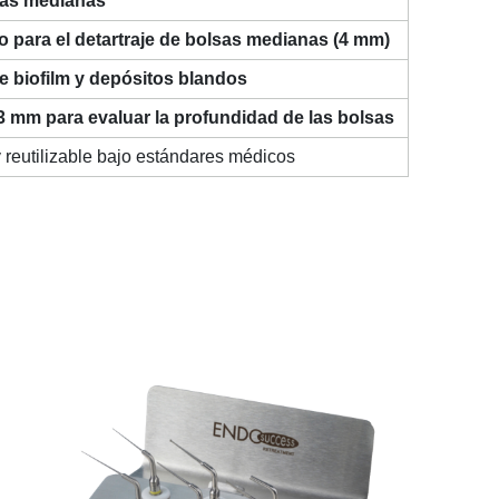
sas medianas
para el detartraje de bolsas medianas (4 mm)
e biofilm y depósitos blandos
 mm para evaluar la profundidad de las bolsas
 reutilizable bajo estándares médicos