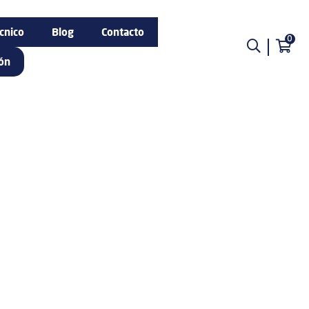
cnico
Blog
Contacto
0
ión