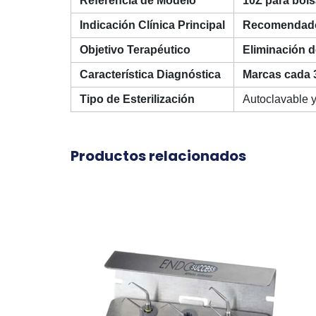
Referencia de Modelo
10Z para bol
Indicación Clínica Principal
Recomendado 
Objetivo Terapéutico
Eliminación d
Característica Diagnóstica
Marcas cada 3
Tipo de Esterilización
Autoclavable y
Productos relacionados