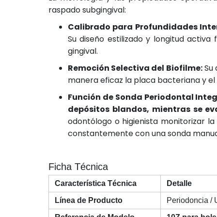
raspado subgingival:
Calibrado para Profundidades Inte
Su diseño estilizado y longitud activ
gingival.
Remoción Selectiva del Biofilme:
Su 
manera eficaz la placa bacteriana y el c
Función de Sonda Periodontal Inte
depósitos blandos, mientras se e
odontólogo o higienista monitorizar l
constantemente con una sonda manua
Ficha Técnica
Característica Técnica
Detalle
Línea de Producto
Periodoncia / 