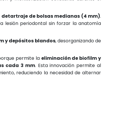
 detartraje de bolsas medianas (4 mm)
.
a lesión periodontal sin forzar la anatomía
lm y depósitos blandos
, desorganizando de
orque permite la
eliminación de biofilm y
cas cada 3 mm
. Esta innovación permite al
miento, reduciendo la necesidad de alternar