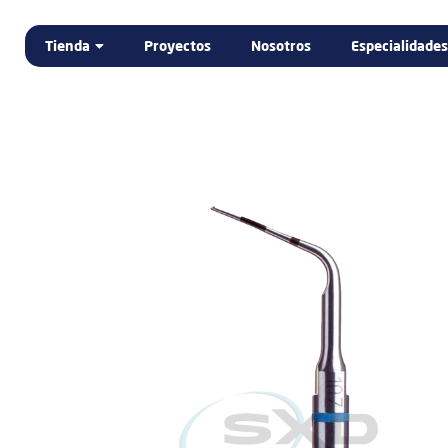
Tienda
Proyectos
Nosotros
Especialidades
Home
Tienda
DENTAL
ELECTROMEDICINA
LABORATORIO DENTAL
PODOLOGÍA
PROMOCIÓN