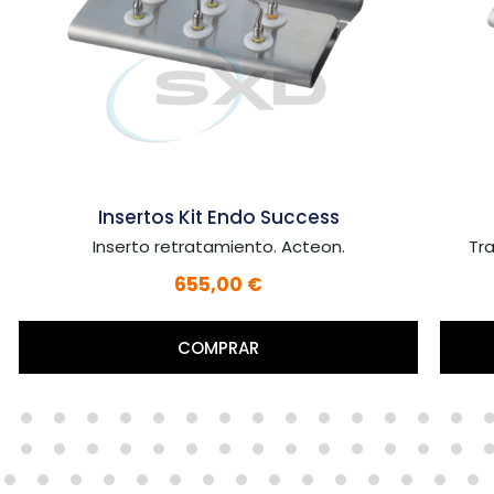
Insertos Kit Implant Protec
Tratamiento de la periimplantitis. Acteon.
749,00 €
COMPRAR