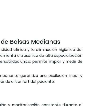
o de Bolsas Medianas
didad clínica y la eliminación higiénica del
amienta ultrasónica de alta especialización
rsatilidad única: permite limpiar y medir de
mponente garantiza una oscilación lineal y
ando el confort del paciente.
sión y monitorización constante durante el