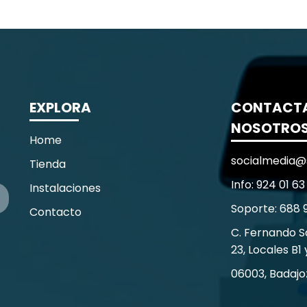
EXPLORA
CONTACT
NOSOTRO
Home
socialmedia@
Tienda
Info: 924 01 63
Instalaciones
Soporte: 688 
Contacto
C. Fernando 
23, Locales B1 
06003, Badajo