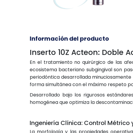
Información del producto
Inserto 10Z Acteon: Doble A
En el tratamiento no quirúrgico de las afec
ecosistema bacteriano subgingival son pas
periodóntica desarrollada minuciosamente pa
forma simultánea con el máximo respeto por 
Desarrollado bajo los rigurosos estándare
homogénea que optimiza la descontaminación
Ingeniería Clínica: Control Métric
La morfología y las propiedades operativa