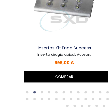
ess
Insertos Kit Endo Success
eon.
Inserto retratamiento. Acteon.
655,00 €
COMPRAR