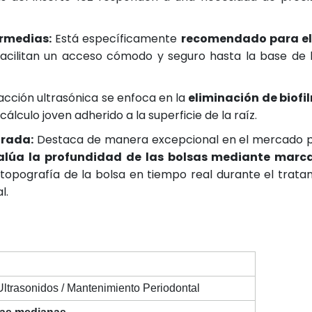
rmedias:
Está específicamente
recomendado para el
a facilitan un acceso cómodo y seguro hasta la base de l
acción ultrasónica se enfoca en la
eliminación de biofi
álculo joven adherido a la superficie de la raíz.
grada:
Destaca de manera excepcional en el mercado p
valúa la profundidad de las bolsas mediante mar
a topografía de la bolsa en tiempo real durante el trata
l.
Ultrasonidos / Mantenimiento Periodontal