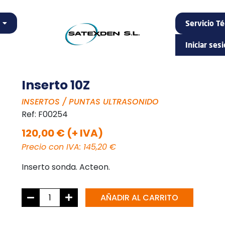
Servicio Té
Iniciar ses
Inserto 10Z
INSERTOS / PUNTAS ULTRASONIDO
Ref:
F00254
120,00 € (+ IVA)
Precio con IVA: 145,20 €
Inserto sonda. Acteon.
AÑADIR AL CARRITO