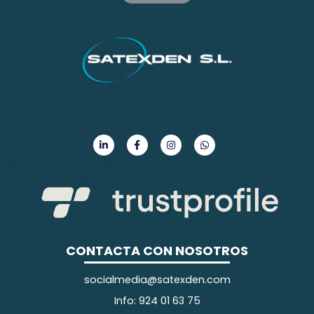
CONTACTA CON NOSOTROS
socialmedia@satexden.com
Info: 924 01 63 75