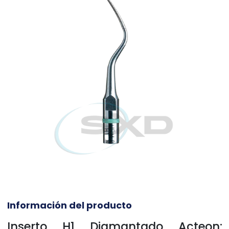
Información del producto
Inserto H1 Diamantado Acteon: