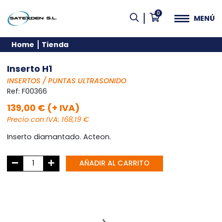
0
MENÚ
Home
Tienda
Inserto H1
INSERTOS / PUNTAS ULTRASONIDO
Ref:
F00366
139,00 € (+ IVA)
Precio con IVA: 168,19 €
Inserto diamantado. Acteon.
AÑADIR AL CARRITO