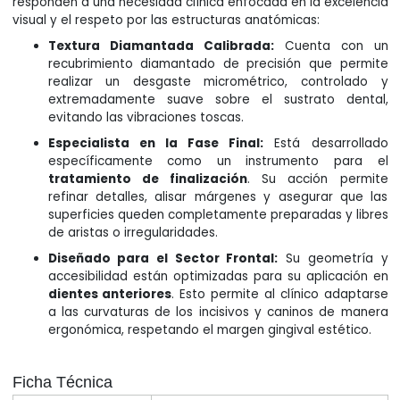
responden a una necesidad clínica enfocada en la excelencia
visual y el respeto por las estructuras anatómicas:
Textura Diamantada Calibrada:
Cuenta con un
recubrimiento diamantado de precisión que permite
realizar un desgaste micrométrico, controlado y
extremadamente suave sobre el sustrato dental,
evitando las vibraciones toscas.
Especialista en la Fase Final:
Está desarrollado
específicamente como un instrumento para el
tratamiento de finalización
. Su acción permite
refinar detalles, alisar márgenes y asegurar que las
superficies queden completamente preparadas y libres
de aristas o irregularidades.
Diseñado para el Sector Frontal:
Su geometría y
accesibilidad están optimizadas para su aplicación en
dientes anteriores
. Esto permite al clínico adaptarse
a las curvaturas de los incisivos y caninos de manera
ergonómica, respetando el margen gingival estético.
Ficha Técnica