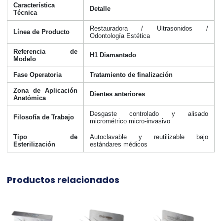
Característica
Detalle
Técnica
Restauradora / Ultrasonidos /
Línea de Producto
Odontología Estética
Referencia de
H1 Diamantado
Modelo
Fase Operatoria
Tratamiento de finalización
Zona de Aplicación
Dientes anteriores
Anatómica
Desgaste controlado y alisado
Filosofía de Trabajo
micrométrico micro-invasivo
Tipo de
Autoclavable y reutilizable bajo
Esterilización
estándares médicos
Productos relacionados