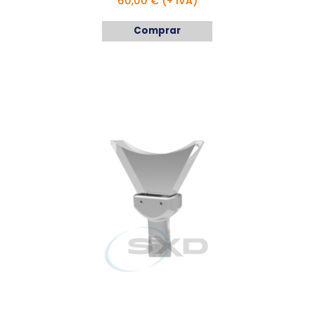
60,00 € (+ IVA)
Comprar