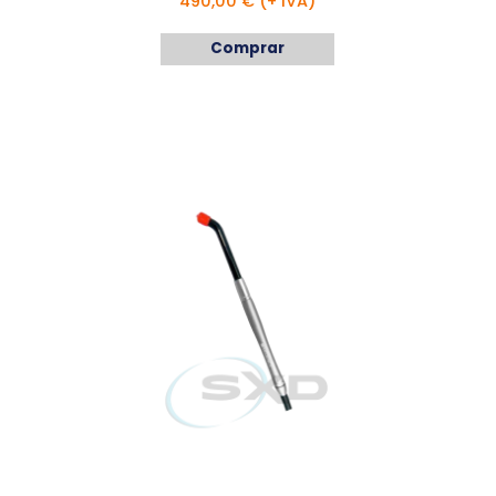
490,00 € (+ IVA)
Comprar