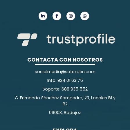
CONTACTA CON NOSOTROS
socialmedia@satexden.com
Info: 924 01 63 75
Soporte: 688 935 552
C. Fernando Sánchez Sampedro, 23, Locales B1 y
B2
06003, Badajoz