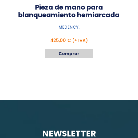
Pieza de mano para
blanqueamiento hemiarcada
MEDENCY.
425,00 € (+ IVA)
Comprar
NEWSLETTER