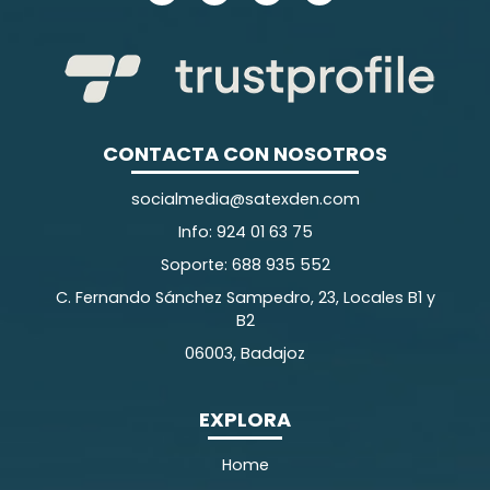
CONTACTA CON NOSOTROS
socialmedia@satexden.com
Info: 924 01 63 75
Soporte: 688 935 552
C. Fernando Sánchez Sampedro, 23, Locales B1 y
B2
06003, Badajoz
EXPLORA
Home