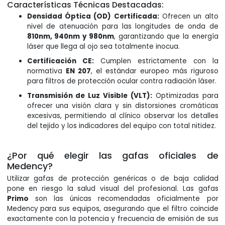
Características Técnicas Destacadas:
Densidad Óptica (OD) Certificada:
Ofrecen un alto
nivel de atenuación para las longitudes de onda de
810nm, 940nm y 980nm
, garantizando que la energía
láser que llega al ojo sea totalmente inocua.
Certificación CE:
Cumplen estrictamente con la
normativa
EN 207
, el estándar europeo más riguroso
para filtros de protección ocular contra radiación láser.
Transmisión de Luz Visible (VLT):
Optimizadas para
ofrecer una visión clara y sin distorsiones cromáticas
excesivas, permitiendo al clínico observar los detalles
del tejido y los indicadores del equipo con total nitidez.
¿Por qué elegir las gafas oficiales de
Medency?
Utilizar gafas de protección genéricas o de baja calidad
pone en riesgo la salud visual del profesional. Las gafas
Primo
son las únicas recomendadas oficialmente por
Medency para sus equipos, asegurando que el filtro coincide
exactamente con la potencia y frecuencia de emisión de sus