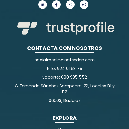
CONTACTA CON NOSOTROS
socialmedia@satexden.com
Info: 924 01 63 75
Soporte: 688 935 552
C. Fernando Sánchez Sampedro, 23, Locales B1 y
B2
06003, Badajoz
EXPLORA