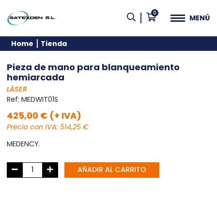
0
MENÚ
Home
Tienda
Pieza de mano para blanqueamiento
hemiarcada
LÁSER
Ref:
MEDWIT01S
425,00 € (+ IVA)
Precio con IVA: 514,25 €
MEDENCY.
AÑADIR AL CARRITO