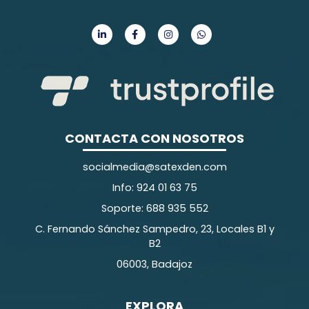
CONTACTA CON NOSOTROS
socialmedia@satexden.com
Info: 924 01 63 75
Soporte: 688 935 552
C. Fernando Sánchez Sampedro, 23, Locales B1 y
B2
06003, Badajoz
EXPLORA