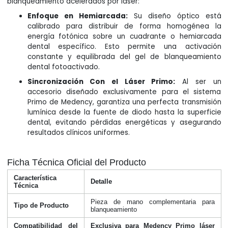
blanqueamiento acelerados por láser:
Enfoque en Hemiarcada:
Su diseño óptico está
calibrado para distribuir de forma homogénea la
energía fotónica sobre un cuadrante o hemiarcada
dental específico. Esto permite una activación
constante y equilibrada del gel de blanqueamiento
dental fotoactivado.
Sincronización Con el Láser Primo:
Al ser un
accesorio diseñado exclusivamente para el sistema
Primo de Medency, garantiza una perfecta transmisión
lumínica desde la fuente de diodo hasta la superficie
dental, evitando pérdidas energéticas y asegurando
resultados clínicos uniformes.
Ficha Técnica Oficial del Producto
Característica
Detalle
Técnica
Pieza de mano complementaria para
Tipo de Producto
blanqueamiento
Compatibilidad del
Exclusiva para Medency Primo láser