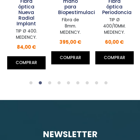
Fibra
mano
Fibra
óptica
para
óptica
Nueva
Biopestimulación
Periodoncia
Radial
Fibra de
TIP Ø
Implant
8mm.
400/10MM.
TIP Ø 400.
MEDENCY.
MEDENCY.
MEDENCY.
395,00 €
60,00 €
84,00 €
COMPRAR
COMPRAR
COMPRAR
NEWSLETTER