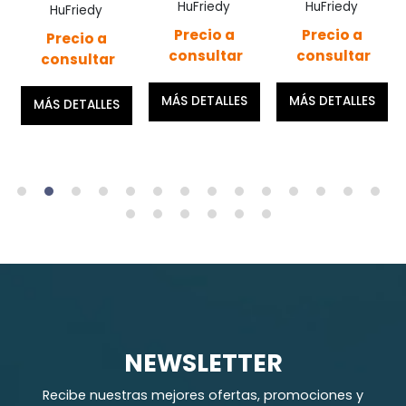
HuFriedy
HuFriedy
HuFriedy
Precio a
Precio a
Precio a
consultar
consultar
consultar
MÁS DETALLES
MÁS DETALLES
MÁS DETALLES
NEWSLETTER
Recibe nuestras mejores ofertas, promociones y