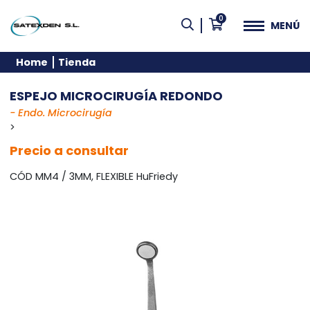
0
MENÚ
Home
Tienda
ESPEJO MICROCIRUGÍA REDONDO
- Endo. Microcirugía
>
Precio a consultar
CÓD MM4 / 3MM, FLEXIBLE HuFriedy