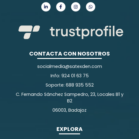
CONTACTA CON NOSOTROS
socialmedia@satexden.com
Info: 924 01 63 75
Soporte: 688 935 552
C. Fernando Sánchez Sampedro, 23, Locales B1 y
B2
06003, Badajoz
EXPLORA