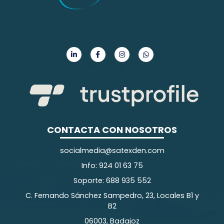
CONTACTA CON NOSOTROS
socialmedia@satexden.com
Info: 924 01 63 75
Soporte: 688 935 552
C. Fernando Sánchez Sampedro, 23, Locales B1 y
B2
06003, Badajoz