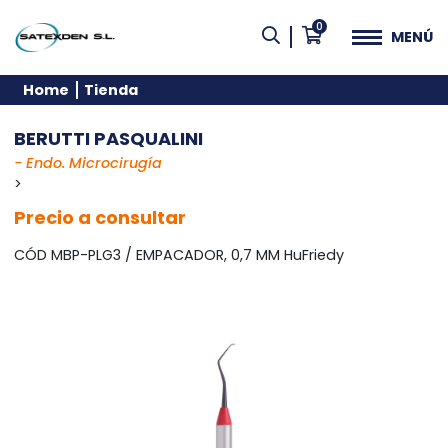
0
MENÚ
Home
Tienda
BERUTTI PASQUALINI
- Endo. Microcirugía
>
Precio a consultar
CÓD MBP-PLG3 / EMPACADOR, 0,7 MM HuFriedy