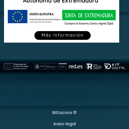
Bittacora ©
Aviso legal