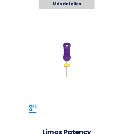
Más detalles
Limas Patency