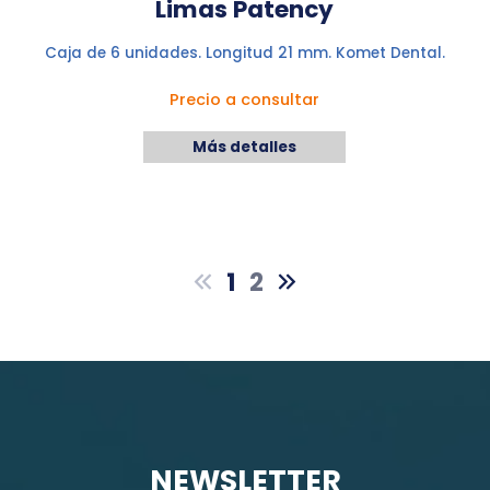
Limas Patency
Caja de 6 unidades. Longitud 21 mm. Komet Dental.
Precio a consultar
Más detalles
1
2
NEWSLETTER