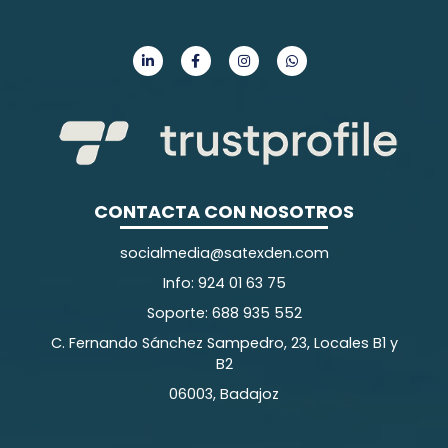
CONTACTA CON NOSOTROS
socialmedia@satexden.com
Info: 924 01 63 75
Soporte: 688 935 552
C. Fernando Sánchez Sampedro, 23, Locales B1 y
B2
06003, Badajoz