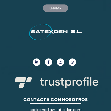
ENVIAR
CONTACTA CON NOSOTROS
socialmedia@satexden.com