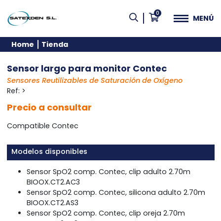
0
MENÚ
Home
Tienda
Sensor largo para monitor Contec
Sensores Reutilizables de Saturación de Oxígeno
Ref:
>
Precio a consultar
Compatible Contec
Modelos disponibles
Sensor SpO2 comp. Contec, clip adulto 2.70m
BIOOX.CT2.AC3
Sensor SpO2 comp. Contec, silicona adulto 2.70m
BIOOX.CT2.AS3
Sensor SpO2 comp. Contec, clip oreja 2.70m