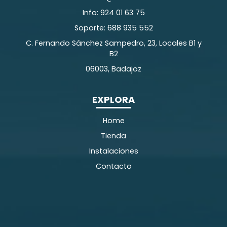
Info: 924 01 63 75
Soporte: 688 935 552
C. Fernando Sánchez Sampedro, 23, Locales B1 y
B2
06003, Badajoz
EXPLORA
Home
Tienda
Instalaciones
Contacto