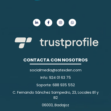
CONTACTA CON NOSOTROS
socialmedia@satexden.com
Info: 924 01 63 75
Soporte: 688 935 552
C. Fernando Sánchez Sampedro, 23, Locales B1 y
B2
06003, Badajoz