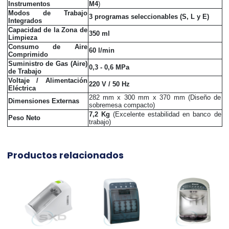
Instrumentos
M4
)
Modos de Trabajo
3 programas seleccionables (S, L y E)
Integrados
Capacidad de la Zona de
350 ml
Limpieza
Consumo de Aire
60 l/min
Comprimido
Suministro de Gas (Aire)
0,3 - 0,6 MPa
de Trabajo
Voltaje / Alimentación
220 V / 50 Hz
Eléctrica
282 mm x 300 mm x 370 mm (Diseño de
Dimensiones Externas
sobremesa compacto)
7,2 Kg
(Excelente estabilidad en banco de
Peso Neto
trabajo)
Productos relacionados