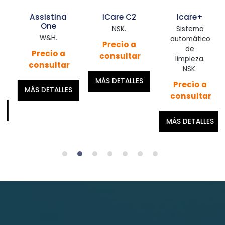
Assistina
iCare C2
Icare+
One
NSK.
Sistema
W&H.
automático
Precio a
de
Precio a
consultar
limpieza.
consultar
NSK.
MÁS DETALLES
Precio a
MÁS DETALLES
consultar
MÁS DETALLES