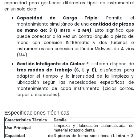
capacidad para gestionar diferentes tipos de instrumental
en un solo ciclo:
Capacidad de Carga Triple:
Permite el
mantenimiento simultáneo de una
cantidad de piezas
de mano de: 3 (1 Intra + 2 M4)
. Esto significa que
puede conectar a la vez un contra-ángulo o pieza de
mano con conexión INTRAmatic y dos turbinas o
instrumentos con conexión estándar Midwest de 4 vías
(M4).
Gestión Inteligente de Ciclos:
El sistema dispone de
tres modos de trabajo (S, L y E)
, diseñados para
adaptar el tiempo y la intensidad de la limpieza y
lubricación según las necesidades específicas de
mantenimiento de cada instrumento (ciclos cortos,
largos o especiales).
Especificaciones Técnicas
Característica Técnica
Detalle
Limpieza y lubricación automatizada de
Uso Principal
material rotatorio dental
Capacidad de
3 piezas
de forma simultánea (
1 Intra + 2