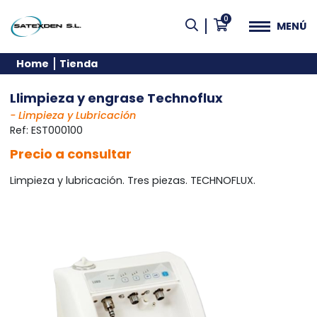
0
MENÚ
Home
Tienda
Llimpieza y engrase Technoflux
- Limpieza y Lubricación
Ref:
EST000100
Precio a consultar
Limpieza y lubricación. Tres piezas. TECHNOFLUX.