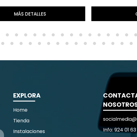
COMPRAR
EXPLORA
CONTACT
NOSOTRO
Home
socialmedia@
Tienda
Info: 924 01 63
Instalaciones