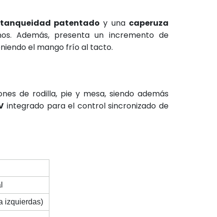
stanqueidad patentado
y una
caperuza
nos. Además, presenta un incremento de
niendo el mango frío al tacto.
ones de rodilla, pie y mesa, siendo además
 V
integrado para el control sincronizado de
l
a izquierdas)