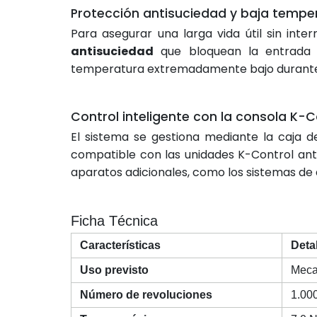
Protección antisuciedad y baja tempe
Para asegurar una larga vida útil sin int
antisuciedad
que bloquean la entrada 
temperatura extremadamente bajo durante e
Control inteligente con la consola K-C
El sistema se gestiona mediante la caja
compatible con las unidades K-Control ante
aparatos adicionales, como los sistemas de 
Ficha Técnica
Características
Deta
Uso previsto
Mecan
Número de revoluciones
1.000