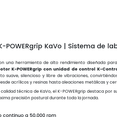
K-POWERgrip KaVo | Sistema de labo
 con una herramienta de alto rendimiento diseñada par
otor K-POWERgrip con unidad de control K-Contr
 suave, silencioso y libre de vibraciones, convirtiénd
desde acrílicos y resinas hasta aleaciones metálicas y ce
 calidad técnica de KaVo, el K-POWERgrip destaca por su 
ima precisión postural durante toda la jornada.
o continuo a 50.000 rpm