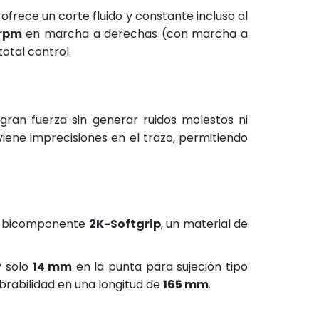
frece un corte fluido y constante incluso al
 rpm
en marcha a derechas (con marcha a
otal control.
ran fuerza sin generar ruidos molestos ni
iene imprecisiones en el trazo, permitiendo
to bicomponente
2K-Softgrip
, un material de
y solo
14 mm
en la punta para sujeción tipo
brabilidad en una longitud de
165 mm
.