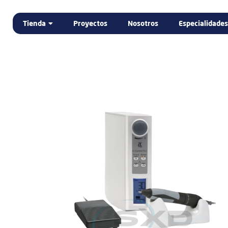
Tienda
Proyectos
Nosotros
Especialidades
Home
Tienda
DENTAL
ELECTROMEDICINA
LABORATORIO DENTAL
PODOLOGÍA
PROMOCIÓN