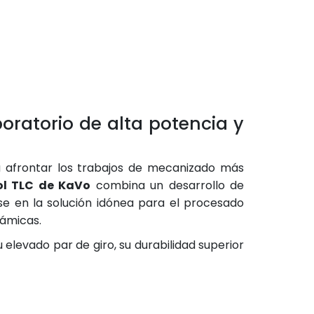
ratorio de alta potencia y
a afrontar los trabajos de mecanizado más
ol TLC de KaVo
combina un desarrollo de
ose en la solución idónea para el procesado
rámicas.
elevado par de giro, su durabilidad superior