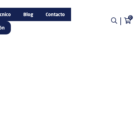
cnico
Blog
Contacto
0
ión