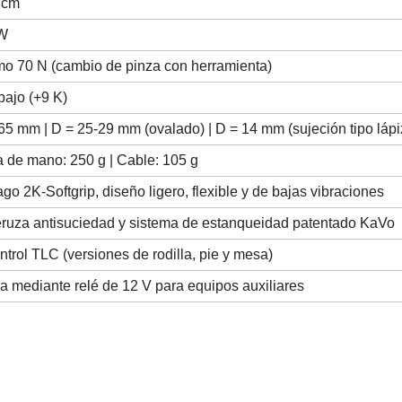
Ncm
W
mo 70 N (cambio de pinza con herramienta)
bajo (+9 K)
65 mm | D = 25-29 mm (ovalado) | D = 14 mm (sujeción tipo lápi
 de mano: 250 g | Cable: 105 g
go 2K-Softgrip, diseño ligero, flexible y de bajas vibraciones
ruza antisuciedad y sistema de estanqueidad patentado KaVo
trol TLC (versiones de rodilla, pie y mesa)
a mediante relé de 12 V para equipos auxiliares