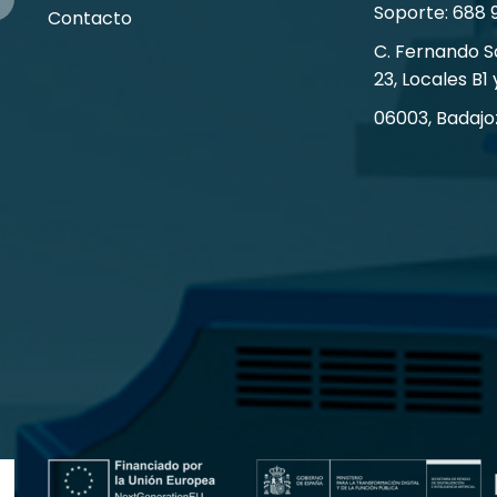
Soporte: 688 
Contacto
C. Fernando 
23, Locales B1 
06003, Badajo