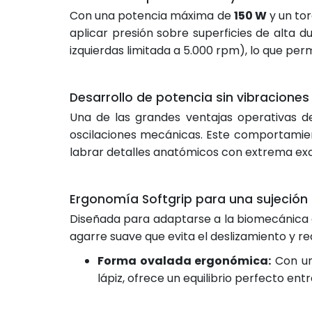
Con una potencia máxima de
150 W
y un to
aplicar presión sobre superficies de alta 
izquierdas limitada a 5.000 rpm), lo que per
Desarrollo de potencia sin vibraciones
Una de las grandes ventajas operativas d
oscilaciones mecánicas. Este comportamient
labrar detalles anatómicos con extrema exa
Ergonomía Softgrip para una sujeció
Diseñada para adaptarse a la biomecánica 
agarre suave que evita el deslizamiento y r
Forma ovalada ergonómica:
Con un
lápiz, ofrece un equilibrio perfecto ent