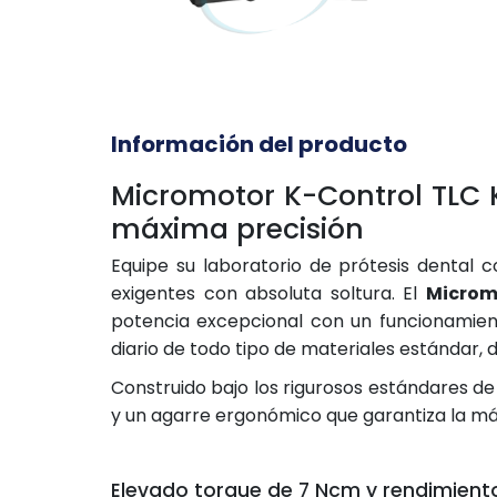
Información del producto
Micromotor K-Control TLC 
máxima precisión
Equipe su laboratorio de prótesis dental
exigentes con absoluta soltura. El
Microm
potencia excepcional con un funcionamiento
diario de todo tipo de materiales estándar, 
Construido bajo los rigurosos estándares de
y un agarre ergonómico que garantiza la máx
Elevado torque de 7 Ncm y rendimient